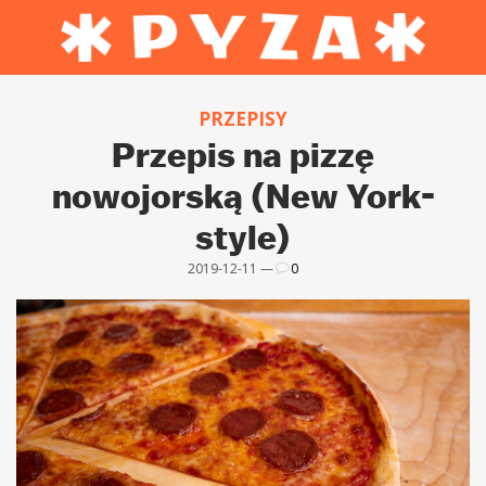
PRZEPISY
Przepis na pizzę
nowojorską (New York-
style)
2019-12-11 —
0