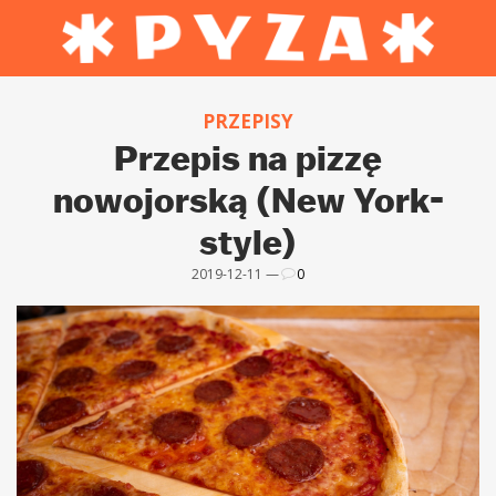
PRZEPISY
Przepis na pizzę
nowojorską (New York-
style)
2019-12-11 —
0