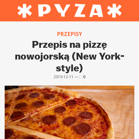
PRZEPISY
Przepis na pizzę
nowojorską (New York-
style)
2019-12-11 —
0