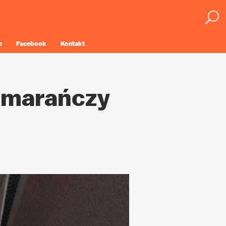
e
Facebook
Kontakt
omarańczy