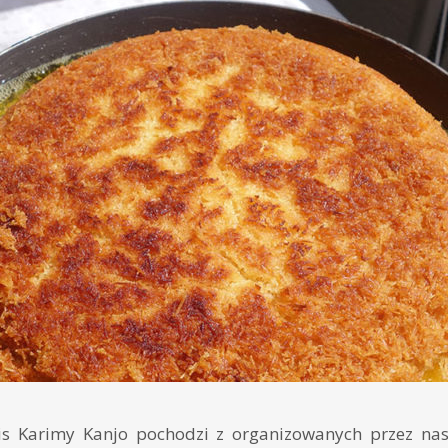
is Karimy Kanjo pochodzi z organizowanych przez na