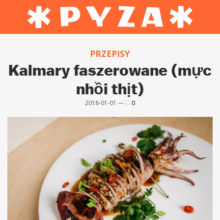
PRZEPISY
Kalmary faszerowane (mực
nhồi thịt)
2018-01-01 —
0