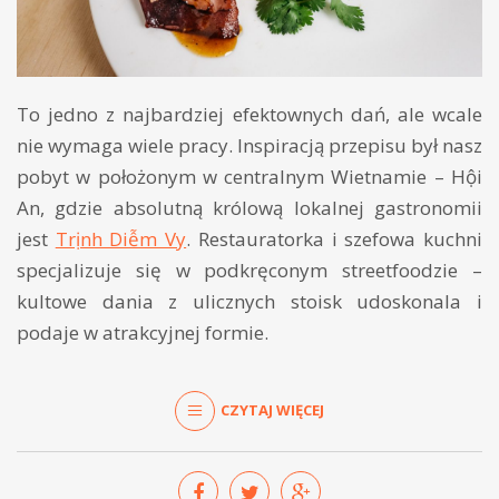
To jedno z najbardziej efektownych dań, ale wcale
nie wymaga wiele pracy. Inspiracją przepisu był nasz
pobyt w położonym w centralnym Wietnamie – Hội
An, gdzie absolutną królową lokalnej gastronomii
jest
Trịnh Diễm Vy
. Restauratorka i szefowa kuchni
specjalizuje się w podkręconym streetfoodzie –
kultowe dania z ulicznych stoisk udoskonala i
podaje w atrakcyjnej formie.
CZYTAJ WIĘCEJ