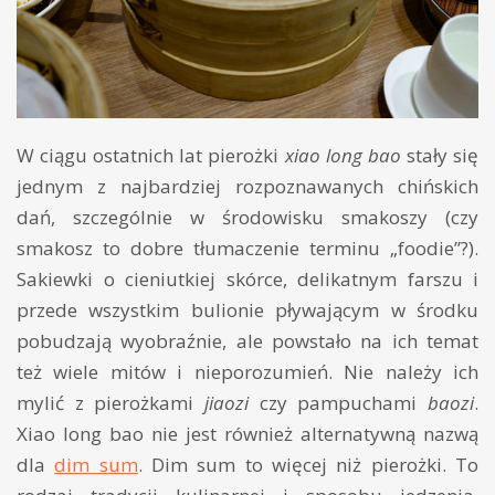
W ciągu ostatnich lat pierożki
xiao long bao
stały się
jednym z najbardziej rozpoznawanych chińskich
dań, szczególnie w środowisku smakoszy (czy
smakosz to dobre tłumaczenie terminu „foodie”?).
Sakiewki o cieniutkiej skórce, delikatnym farszu i
przede wszystkim bulionie pływającym w środku
pobudzają wyobraźnie, ale powstało na ich temat
też wiele mitów i nieporozumień. Nie należy ich
mylić z pierożkami
jiaozi
czy pampuchami
baozi
.
Xiao long bao nie jest również alternatywną nazwą
dla
dim sum
. Dim sum to więcej niż pierożki. To