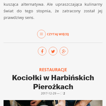
kusząca alternatywa. Ale upraszczająca kulinarny
świat do tego stopnia, że zatracony został jej
prawdziwy sens.
CZYTAJ WIĘCEJ
RESTAURACJE
Kociołki w Harbińskich
Pierożkach
2017-12-29 —
2