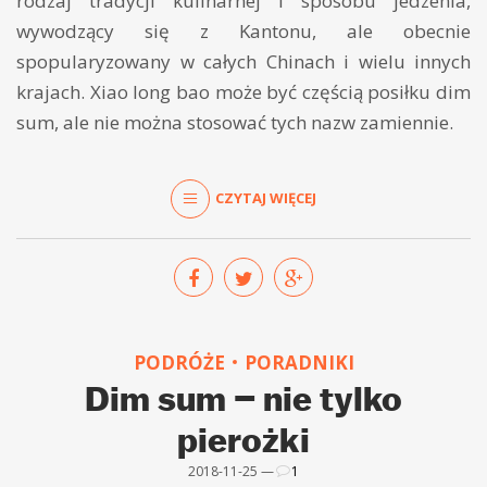
rodzaj tradycji kulinarnej i sposobu jedzenia,
wywodzący się z Kantonu, ale obecnie
spopularyzowany w całych Chinach i wielu innych
krajach. Xiao long bao może być częścią posiłku dim
sum, ale nie można stosować tych nazw zamiennie.
CZYTAJ WIĘCEJ
PODRÓŻE
PORADNIKI
Dim sum – nie tylko
pierożki
2018-11-25 —
1