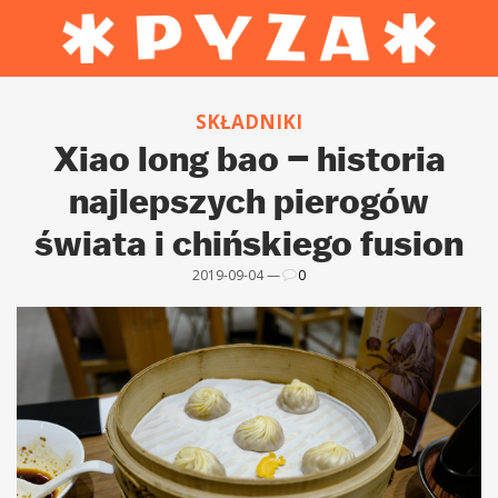
SKŁADNIKI
Xiao long bao – historia
najlepszych pierogów
świata i chińskiego fusion
2019-09-04 —
0