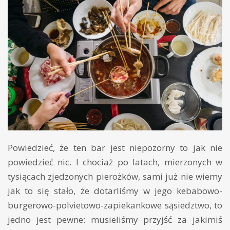
Powiedzieć, że ten bar jest niepozorny to jak nie
powiedzieć nic. I chociaż po latach, mierzonych w
tysiącach zjedzonych pierożków, sami już nie wiemy
jak to się stało, że dotarliśmy w jego kebabowo-
burgerowo-polvietowo-zapiekankowe sąsiedztwo, to
jedno jest pewne: musieliśmy przyjść za jakimiś