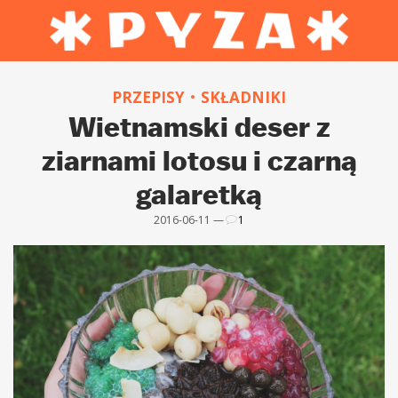
PRZEPISY
SKŁADNIKI
Wietnamski deser z
ziarnami lotosu i czarną
galaretką
2016-06-11 —
1