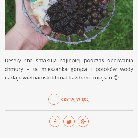
Desery chè smakują najlepiej podczas oberwania
chmury – ta mieszanka gorąca i potoków wody
nadaje wietnamski klimat każdemu miejscu 😉
CZYTAJ WIĘCEJ