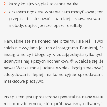
każdy kolejny wypiek to cenna nauka,
z czasem będziesz w stanie sam modyfikować ten
przepis i stosować bardziej zaawansowane
metody, dające jeszcze lepsze rezultaty.
Najważniejsze na koniec: nie przejmuj się jeśli Twój
chleb nie wygląda jak ten z Instagrama. Pamiętaj, że
instagramerzy i blogerzy wrzucają zdjęcia tylko tych
udanych i najlepszych bochenków. 🙂 A założę się, że
nawet Wasze mniej udane wypieki będą smakować
zdecydowanie lepiej niż komercyjnie sprzedawane
marketowe pieczywo.
Przepis ten jest uproszczony i powstał na bazie wielu
receptur z internetu, które próbowaliśmy odtworzyć.