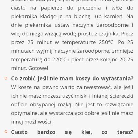
ciasto na papierze do pieczenia i włóż do
piekarnika kładąc je na blachę lub kamień. Na
dnie piekarnika ustaw naczynie żaroodporne i
wlej do niego wrzącą wodę prosto z czajnika. Piecz
przez 25 minut w temperaturze 250°C. Po 25
minutach wyjmij naczynie żaroodporne, zmniejsz
temperaturę do 220°C i piecz przez kolejne 20-25
minut. Gotowe!
Co zrobić jeśli nie mam koszy do wyrastania?
W kosze na pewno warto zainwestować, ale jeśli
ich nie masz możesz użyć miski i lnianej ściereczki
obficie obsypanej mąką. Nie jest to rozwiązanie
optymalne, ale wystarczająco dobre jeśli nie masz
innej możliwości.
Ciasto bardzo się klei, co teraz?