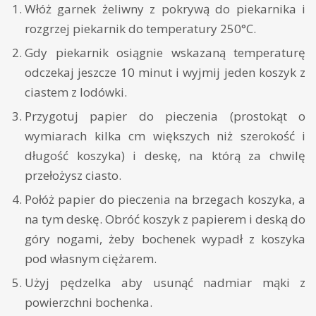
Włóż garnek żeliwny z pokrywą do piekarnika i
rozgrzej piekarnik do temperatury 250°C.
Gdy piekarnik osiągnie wskazaną temperaturę
odczekaj jeszcze 10 minut i wyjmij jeden koszyk z
ciastem z lodówki.
Przygotuj papier do pieczenia (prostokąt o
wymiarach kilka cm większych niż szerokość i
długość koszyka) i deskę, na którą za chwilę
przełożysz ciasto.
Połóż papier do pieczenia na brzegach koszyka, a
na tym deskę. Obróć koszyk z papierem i deską do
góry nogami, żeby bochenek wypadł z koszyka
pod własnym ciężarem.
Użyj pędzelka aby usunąć nadmiar mąki z
powierzchni bochenka.