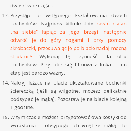
dwie równe części.
Przystąp do wstępnego kształtowania dwóch
bochenków. Najpierw kilkukrotnie
zawiń ciasto
„na siebie” łapiąc za jego brzegi, następnie
odwróć je do góry nogami i przy pomocy
skrobaczki, przesuwając je po blacie nadaj mocną
strukturę
. Wykonaj tę czynność dla obu
bochenków. Przypatrz się filmowi z linka – ten
etap jest bardzo ważny.
Nakryj leżące na blacie ukształtowane bochenki
ściereczką (jeśli są wilgotne, możesz delikatnie
podsypać je mąką). Pozostaw je na blacie kolejną
1 godzinę.
W tym czasie możesz przygotować dwa koszyki do
wyrastania – obsypując ich wnętrze mąką. To