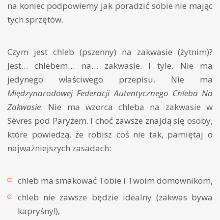
na koniec podpowiemy jak poradzić sobie nie mając
tych sprzętów.
Czym jest chleb (pszenny) na zakwasie (żytnim)?
Jest… chlebem… na… zakwasie. I tyle. Nie ma
jedynego właściwego przepisu. Nie ma
Międzynarodowej Federacji Autentycznego Chleba Na
Zakwasie
. Nie ma wzorca chleba na zakwasie w
Sèvres pod Paryżem. I choć zawsze znajdą się osoby,
które powiedzą, że robisz coś nie tak, pamiętaj o
najważniejszych zasadach:
chleb ma smakować Tobie i Twoim domownikom,
chleb nie zawsze będzie idealny (zakwas bywa
kapryśny!),