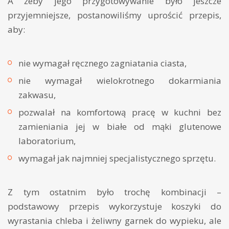
A żeby jego przygotowywanie było jeszcze
przyjemniejsze, postanowiliśmy uprościć przepis,
aby:
nie wymagał ręcznego zagniatania ciasta,
nie wymagał wielokrotnego dokarmiania
zakwasu,
pozwalał na komfortową pracę w kuchni bez
zamieniania jej w białe od mąki glutenowe
laboratorium,
wymagał jak najmniej specjalistycznego sprzętu.
Z tym ostatnim było trochę kombinacji –
podstawowy przepis wykorzystuje koszyki do
wyrastania chleba i żeliwny garnek do wypieku, ale