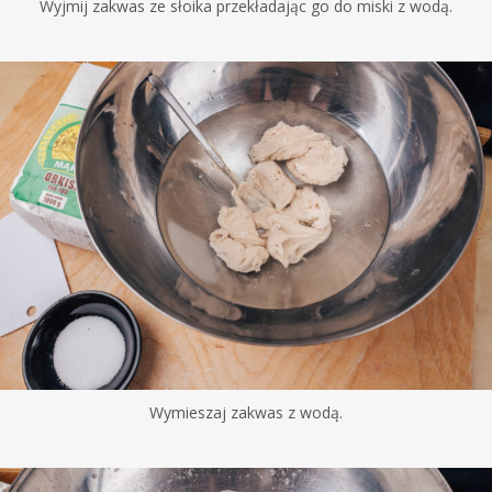
Wyjmij zakwas ze słoika przekładając go do miski z wodą.
Wymieszaj zakwas z wodą.