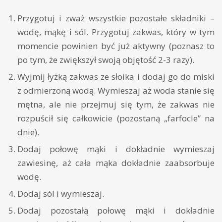
Przygotuj i zważ wszystkie pozostałe składniki –
wodę, mąkę i sól. Przygotuj zakwas, który w tym
momencie powinien być już aktywny (poznasz to
po tym, że zwiększył swoją objętość 2-3 razy).
Wyjmij łyżką zakwas ze słoika i dodaj go do miski
z odmierzoną wodą. Wymieszaj aż woda stanie się
mętna, ale nie przejmuj się tym, że zakwas nie
rozpuścił się całkowicie (pozostaną „farfocle” na
dnie).
Dodaj połowę mąki i dokładnie wymieszaj
zawiesinę, aż cała mąka dokładnie zaabsorbuje
wodę.
Dodaj sól i wymieszaj.
Dodaj pozostałą połowę mąki i dokładnie