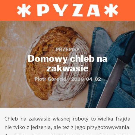
PRZEPISY
Domowy chleb na
zakwasie
Piotr Górecki - 2020-04-02
Chleb na zakwasie własnej roboty to wielka frajda
nie tylko z jedzenia, ale też z jego przygotowywania.