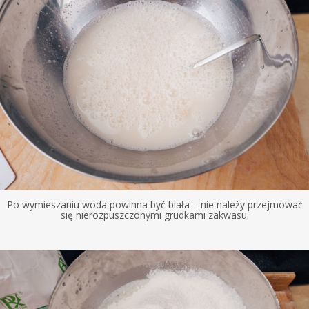
Po wymieszaniu woda powinna być biała – nie należy przejmować
się nierozpuszczonymi grudkami zakwasu.