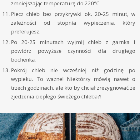
zmniejszając temperaturę do 220°C.
Piecz chleb bez przykrywki ok. 20-25 minut, w
zależności od stopnia wypieczenia, który
preferujesz.
Po 20-25 minutach wyjmij chleb z garnka i
powtórz powyższe czynności dla drugiego
bochenka.
Pokrój chleb nie wcześniej niż godzinę po
wypieku. To ważne! Niektórzy mówią nawet o
trzech godzinach, ale kto by chciał zrezygnować ze
zjedzenia ciepłego świeżego chleba?!