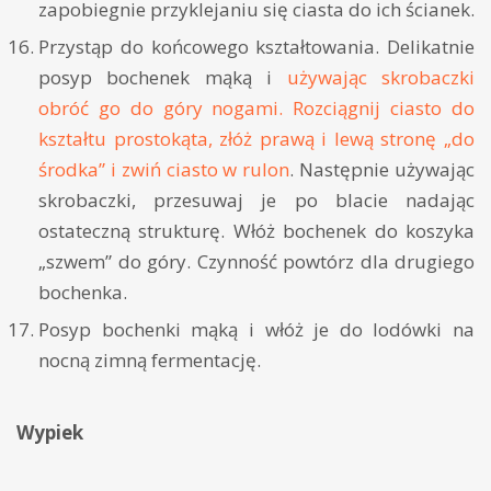
zapobiegnie przyklejaniu się ciasta do ich ścianek.
Przystąp do końcowego kształtowania. Delikatnie
posyp bochenek mąką i
używając skrobaczki
obróć go do góry nogami. Rozciągnij ciasto do
kształtu prostokąta, złóż prawą i lewą stronę „do
środka” i zwiń ciasto w rulon
. Następnie używając
skrobaczki, przesuwaj je po blacie nadając
ostateczną strukturę. Włóż bochenek do koszyka
„szwem” do góry. Czynność powtórz dla drugiego
bochenka.
Posyp bochenki mąką i włóż je do lodówki na
nocną zimną fermentację.
Wypiek