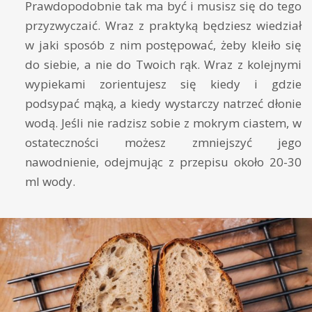
Prawdopodobnie tak ma być i musisz się do tego
przyzwyczaić. Wraz z praktyką będziesz wiedział
w jaki sposób z nim postępować, żeby kleiło się
do siebie, a nie do Twoich rąk. Wraz z kolejnymi
wypiekami zorientujesz się kiedy i gdzie
podsypać mąką, a kiedy wystarczy natrzeć dłonie
wodą. Jeśli nie radzisz sobie z mokrym ciastem, w
ostateczności możesz zmniejszyć jego
nawodnienie, odejmując z przepisu około 20-30
ml wody.