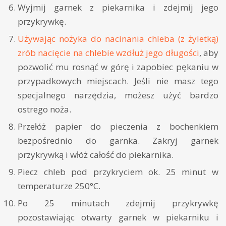
Wyjmij garnek z piekarnika i zdejmij jego
przykrywkę.
Używając nożyka do nacinania chleba (z żyletką)
zrób nacięcie na chlebie wzdłuż jego długości
, aby
pozwolić mu rosnąć w górę i zapobiec pękaniu w
przypadkowych miejscach. Jeśli nie masz tego
specjalnego narzędzia, możesz użyć bardzo
ostrego noża.
Przełóż papier do pieczenia z bochenkiem
bezpośrednio do garnka. Zakryj garnek
przykrywką i włóż całość do piekarnika.
Piecz chleb pod przykryciem ok. 25 minut w
temperaturze 250°C.
Po 25 minutach zdejmij przykrywkę
pozostawiając otwarty garnek w piekarniku i