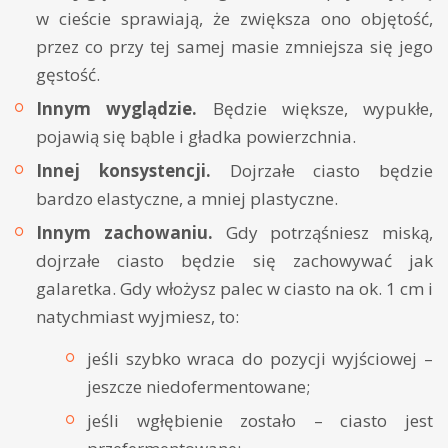
w cieście sprawiają, że zwiększa ono objętość,
przez co przy tej samej masie zmniejsza się jego
gęstość.
Innym wyglądzie.
Będzie większe, wypukłe,
pojawią się bąble i gładka powierzchnia.
Innej konsystencji.
Dojrzałe ciasto będzie
bardzo elastyczne, a mniej plastyczne.
Innym zachowaniu.
Gdy potrząśniesz miską,
dojrzałe ciasto będzie się zachowywać jak
galaretka. Gdy włożysz palec w ciasto na ok. 1 cm i
natychmiast wyjmiesz, to:
jeśli szybko wraca do pozycji wyjściowej –
jeszcze niedofermentowane;
jeśli wgłębienie zostało – ciasto jest