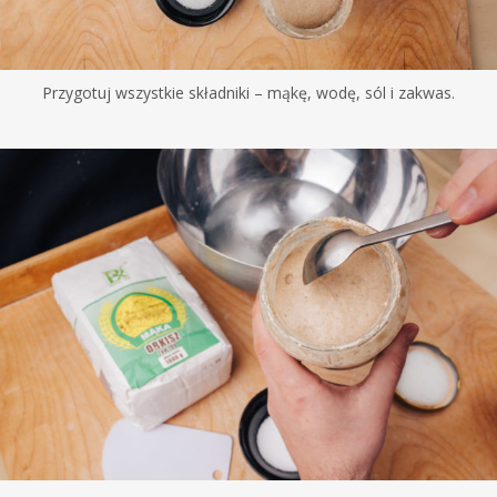
Przygotuj wszystkie składniki – mąkę, wodę, sól i zakwas.