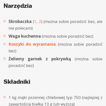
Narzędzia
Skrobaczka
(
1
,
2
) (można sobie poradzić bez, ale
nie polecam)
Waga kuchenna
(można sobie poradzić bez)
Koszyki do wyrastania
(można sobie poradzić
bez)
Żeliwny garnek z pokrywką
(można sobie
poradzić bez)
Składniki
1 kg mąki pszennej chlebowej typ 750 (najlepiej z
zawartością białka 13 g lub wyższą)