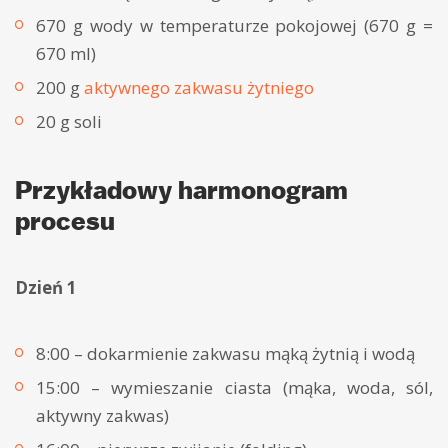
670 g wody w temperaturze pokojowej (670 g =
670 ml)
200 g
aktywnego zakwasu żytniego
20 g soli
Przykładowy harmonogram
procesu
Dzień 1
8:00 – dokarmienie zakwasu mąką żytnią i wodą
15:00 – wymieszanie ciasta (mąka, woda, sól,
aktywny zakwas)