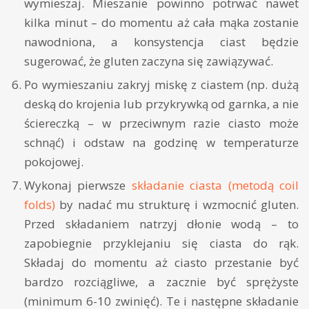
wymieszaj. Mieszanie powinno potrwać nawet
kilka minut – do momentu aż cała mąka zostanie
nawodniona, a konsystencja ciast będzie
sugerować, że gluten zaczyna się zawiązywać.
Po wymieszaniu zakryj miskę z ciastem (np. dużą
deską do krojenia lub przykrywką od garnka, a nie
ściereczką – w przeciwnym razie ciasto może
schnąć) i odstaw na godzinę w temperaturze
pokojowej.
Wykonaj pierwsze
składanie ciasta (metodą coil
folds)
by nadać mu strukturę i wzmocnić gluten.
Przed składaniem natrzyj dłonie wodą – to
zapobiegnie przyklejaniu się ciasta do rąk.
Składaj do momentu aż ciasto przestanie być
bardzo rozciągliwe, a zacznie być sprężyste
(minimum 6-10 zwinięć). Te i następne składanie