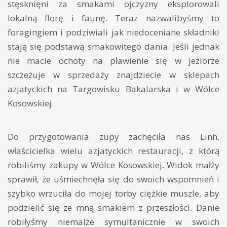
stęsknięni za smakami ojczyzny eksplorowali
lokalną florę i faunę. Teraz nazwalibyśmy to
foragingiem i podziwiali jak niedoceniane składniki
stają się podstawą smakowitego dania. Jeśli jednak
nie macie ochoty na pławienie się w jeziorze
szczeżuje w sprzedaży znajdziecie w sklepach
azjatyckich na Targowisku Bakalarska i w Wólce
Kosowskiej.
Do przygotowania zupy zachęciła nas Linh,
właścicielka wielu azjatyckich restauracji, z którą
robiliśmy zakupy w Wólce Kosowskiej. Widok małży
sprawił, że uśmiechnęła się do swoich wspomnień i
szybko wrzuciła do mojej torby ciężkie muszle, aby
podzielić się ze mną smakiem z przeszłości. Danie
robiłyśmy niemalże symultanicznie w swoich