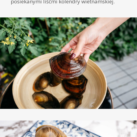
posiekanymi liśćmi kolendry wietnamskiej.