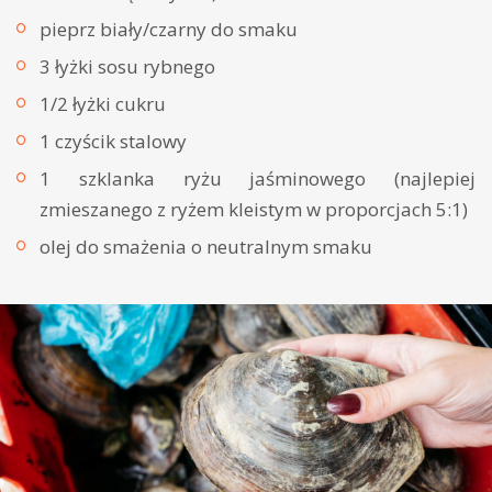
pieprz biały/czarny do smaku
3 łyżki sosu rybnego
1/2 łyżki cukru
1 czyścik stalowy
1 szklanka ryżu jaśminowego (najlepiej
zmieszanego z ryżem kleistym w proporcjach 5:1)
olej do smażenia o neutralnym smaku