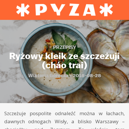
PRZEPISY
Ryżowy kleik ze szczeżuji
(cháo trai)
Wiktoria Górecka - 2018-08-28
Szczeżuje pospolite odnaleźć można w łachach,
dawnych odnogach Wisły, a blisko Warszawy –