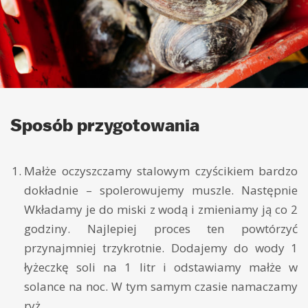
Sposób przygotowania
Małże oczyszczamy stalowym czyścikiem bardzo
dokładnie – spolerowujemy muszle. Następnie
Wkładamy je do miski z wodą i zmieniamy ją co 2
godziny. Najlepiej proces ten powtórzyć
przynajmniej trzykrotnie. Dodajemy do wody 1
łyżeczkę soli na 1 litr i odstawiamy małże w
solance na noc. W tym samym czasie namaczamy
ryż.