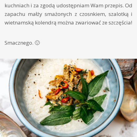
kuchniach i za zgodą udostępniam Wam przepis. Od
zapachu małży smażonych z czosnkiem, szalotką i
wietnamską kolendrą można zwariować ze szczęścia!
Smacznego. 🙂