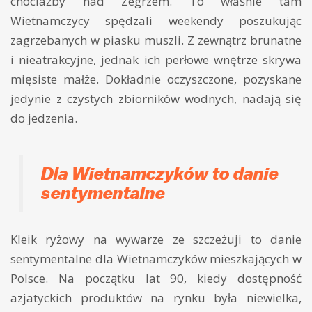
chociażby nad Zegrzem. To właśnie tam
Wietnamczycy spędzali weekendy poszukując
zagrzebanych w piasku muszli. Z zewnątrz brunatne
i nieatrakcyjne, jednak ich perłowe wnętrze skrywa
mięsiste małże. Dokładnie oczyszczone, pozyskane
jedynie z czystych zbiorników wodnych, nadają się
do jedzenia.
Dla Wietnamczyków to danie
sentymentalne
Kleik ryżowy na wywarze ze szczeżuji to danie
sentymentalne dla Wietnamczyków mieszkających w
Polsce. Na początku lat 90, kiedy dostępność
azjatyckich produktów na rynku była niewielka,