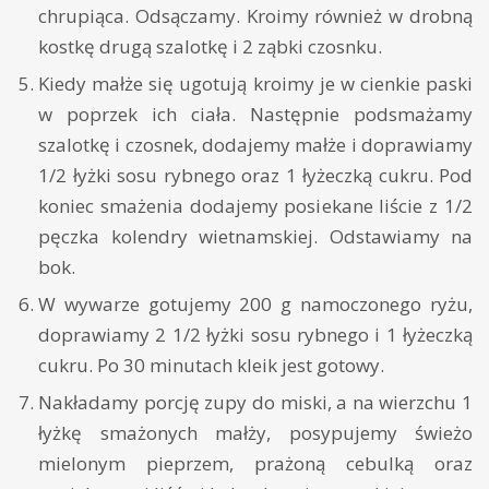
chrupiąca. Odsączamy. Kroimy również w drobną
kostkę drugą szalotkę i 2 ząbki czosnku.
Kiedy małże się ugotują kroimy je w cienkie paski
w poprzek ich ciała. Następnie podsmażamy
szalotkę i czosnek, dodajemy małże i doprawiamy
1/2 łyżki sosu rybnego oraz 1 łyżeczką cukru. Pod
koniec smażenia dodajemy posiekane liście z 1/2
pęczka kolendry wietnamskiej. Odstawiamy na
bok.
W wywarze gotujemy 200 g namoczonego ryżu,
doprawiamy 2 1/2 łyżki sosu rybnego i 1 łyżeczką
cukru. Po 30 minutach kleik jest gotowy.
Nakładamy porcję zupy do miski, a na wierzchu 1
łyżkę smażonych małży, posypujemy świeżo
mielonym pieprzem, prażoną cebulką oraz