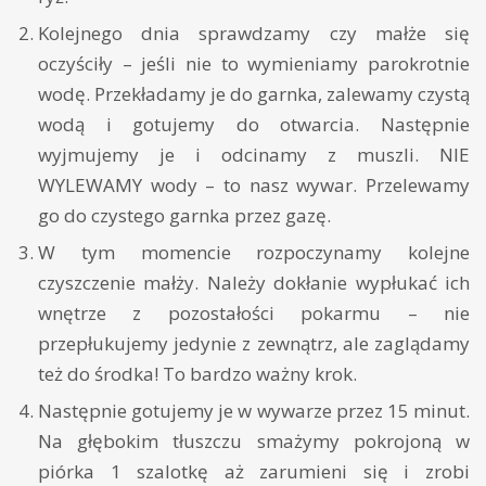
Kolejnego dnia sprawdzamy czy małże się
oczyściły – jeśli nie to wymieniamy parokrotnie
wodę. Przekładamy je do garnka, zalewamy czystą
wodą i gotujemy do otwarcia. Następnie
wyjmujemy je i odcinamy z muszli. NIE
WYLEWAMY wody – to nasz wywar. Przelewamy
go do czystego garnka przez gazę.
W tym momencie rozpoczynamy kolejne
czyszczenie małży. Należy dokłanie wypłukać ich
wnętrze z pozostałości pokarmu – nie
przepłukujemy jedynie z zewnątrz, ale zaglądamy
też do środka! To bardzo ważny krok.
Następnie gotujemy je w wywarze przez 15 minut.
Na głębokim tłuszczu smażymy pokrojoną w
piórka 1 szalotkę aż zarumieni się i zrobi