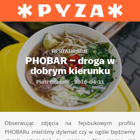
RESTAURACJE
PHOBAR – droga w
dobrym kierunku
Piotr Górecki - 2018-04-11
Obserwując zdjęcia na fejsbukowym profilu
PHOBARu mieliśmy dylemat czy w ogóle będziemy