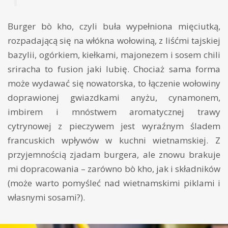
Burger bò kho, czyli buła wypełniona mięciutką,
rozpadającą się na włókna wołowiną, z liśćmi tajskiej
bazylii, ogórkiem, kiełkami, majonezem i sosem chili
sriracha to fusion jaki lubię. Chociaż sama forma
może wydawać się nowatorska, to łączenie wołowiny
doprawionej gwiazdkami anyżu, cynamonem,
imbirem i mnóstwem aromatycznej trawy
cytrynowej z pieczywem jest wyraźnym śladem
francuskich wpływów w kuchni wietnamskiej. Z
przyjemnością zjadam burgera, ale znowu brakuje
mi dopracowania – zarówno
bò kho, jak i składników
(może warto pomyśleć nad wietnamskimi piklami i
własnymi sosami?).