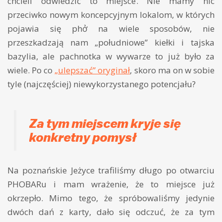
chcieli odwiedzić to miejsce. Nie mamy nic
przeciwko nowym koncepcyjnym lokalom, w których
pojawia się phở na wiele sposobów, nie
przeszkadzają nam „południowe” kiełki i tajska
bazylia, ale pachnotka w wywarze to już było za
wiele. Po co
„ulepszać” oryginał
, skoro ma on w sobie
tyle (najczęściej) niewykorzystanego potencjału?
Za tym miejscem kryje się
konkretny pomysł
Na poznańskie Jeżyce trafiliśmy długo po otwarciu
PHOBARu i mam wrażenie, że to miejsce już
okrzepło. Mimo tego, że spróbowaliśmy jedynie
dwóch dań z karty, dało się odczuć, że za tym