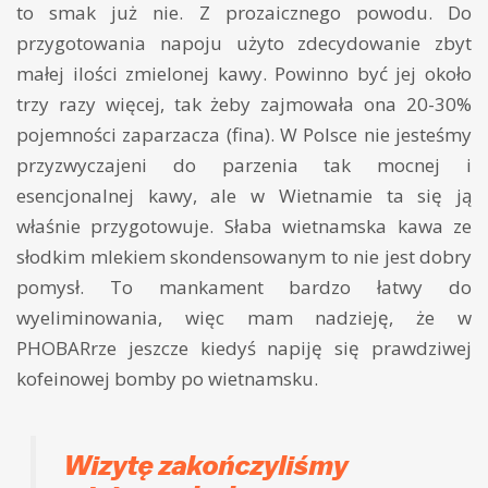
to smak już nie. Z prozaicznego powodu. Do
przygotowania napoju użyto zdecydowanie zbyt
małej ilości zmielonej kawy. Powinno być jej około
trzy razy więcej, tak żeby zajmowała ona 20-30%
pojemności zaparzacza (fina). W Polsce nie jesteśmy
przyzwyczajeni do parzenia tak mocnej i
esencjonalnej kawy, ale w Wietnamie ta się ją
właśnie przygotowuje. Słaba wietnamska kawa ze
słodkim mlekiem skondensowanym to nie jest dobry
pomysł. To mankament bardzo łatwy do
wyeliminowania, więc mam nadzieję, że w
PHOBARrze jeszcze kiedyś napiję się prawdziwej
kofeinowej bomby po wietnamsku.
Wizytę zakończyliśmy