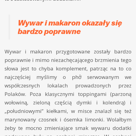
Wywar i makaron okazały się
bardzo poprawne
Wywar i makaron przygotowane zostały bardzo
poprawnie i mimo niezachęcającego brzmienia tego
słowa jest to chyba komplement, patrząc na to co
najczęściej myślimy o phở serwowanym we
współczesnych lokalach prowadzonych przez
Polaków. Poza klasycznymi toppingami (parzoną
wołowiną, zieloną częścią dymki i kolendrą) i
„południowymi” kiełkami, w misce znalazł się też
marynowany czosnek i ósemka limonki. Wolałbym
żeby te mocno zmieniające smak wywaru dodatki