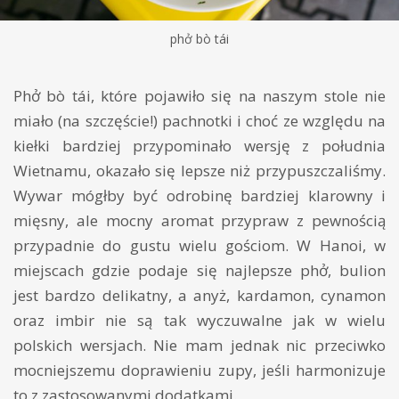
phở bò tái
Phở bò tái, które pojawiło się na naszym stole nie
miało (na szczęście!) pachnotki i choć ze względu na
kiełki bardziej przypominało wersję z południa
Wietnamu, okazało się lepsze niż przypuszczaliśmy.
Wywar mógłby być odrobinę bardziej klarowny i
mięsny, ale mocny aromat przypraw z pewnością
przypadnie do gustu wielu gościom. W Hanoi, w
miejscach gdzie podaje się najlepsze phở, bulion
jest bardzo delikatny, a anyż, kardamon, cynamon
oraz imbir nie są tak wyczuwalne jak w wielu
polskich wersjach. Nie mam jednak nic przeciwko
mocniejszemu doprawieniu zupy, jeśli harmonizuje
to z zastosowanymi dodatkami.