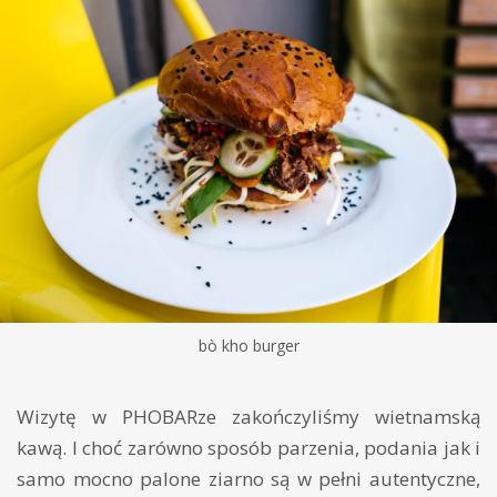
bò kho burger
Wizytę w PHOBARze zakończyliśmy wietnamską
kawą. I choć zarówno sposób parzenia, podania jak i
samo mocno palone ziarno są w pełni autentyczne,