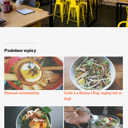
Podobne wpisy
Poznań orientalnie
Cafe La Ruina i Raj, lepiej niż w
Azji