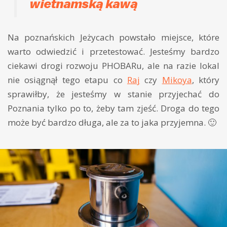
wietnamską kawą
Na poznańskich Jeżycach powstało miejsce, które
warto odwiedzić i przetestować. Jesteśmy bardzo
ciekawi drogi rozwoju PHOBARu, ale na razie lokal
nie osiągnął tego etapu co
Raj
czy
Mikoya
, który
sprawiłby, że jesteśmy w stanie przyjechać do
Poznania tylko po to, żeby tam zjeść. Droga do tego
może być bardzo długa, ale za to jaka przyjemna. 🙂