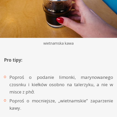
wietnamska kawa
Pro tipy:
Poproś o podanie limonki, marynowanego
czosnku i kiełków osobno na talerzyku, a nie w
misce z phở
.
Poproś o mocniejsze, „wietnamskie” zaparzenie
kawy.