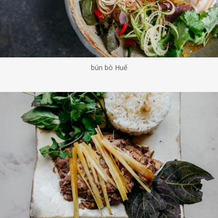
bún bò Huế