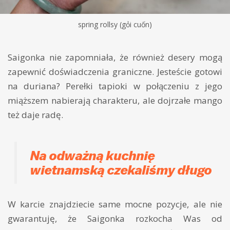
spring rollsy (gỏi cuốn)
Saigonka nie zapomniała, że również desery mogą
zapewnić doświadczenia graniczne. Jesteście gotowi
na duriana? Perełki tapioki w połączeniu z jego
miąższem nabierają charakteru, ale dojrzałe mango
też daje radę.
Na odważną kuchnię
wietnamską czekaliśmy długo
W karcie znajdziecie same mocne pozycje, ale nie
gwarantuję, że Saigonka rozkocha Was od