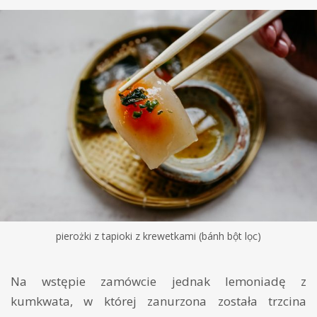
pierożki z tapioki z krewetkami (bánh bột lọc)
Na wstępie zamówcie jednak lemoniadę z
kumkwata, w której zanurzona została trzcina