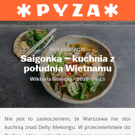
RESTAURACJE
Saigonka – kuchnia z
południa Wietnamu
Wiktoria Górecka - 2018-03-15
Nie jest to zaskoczeniem, że Warszawa nie stoi
kuchnią znad Delty Mekongu. W przeciwieństwie do