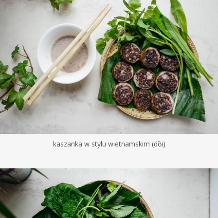
kaszanka w stylu wietnamskim (dồi)