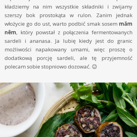
kładziemy na nim wszystkie składniki i zwijamy
szerszy bok prostokąta w rulon. Zanim jednak
włożycie go do ust, warto podbić smak sosem
mắm
nêm
, który powstał z połączenia fermentowanych
sardeli i ananasa. Ja lubię kiedy jest do granic
możliwości napakowany umami, więc proszę o
dodatkową porcję sardeli, ale tę przyjemność
polecam sobie stopniowo dozować. 😉