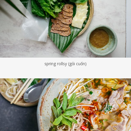
spring rollsy (gỏi cuốn)