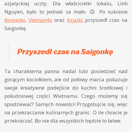
azjatyckiej uczty. Dla właścicielki lokalu, Linh
Nguyen, było to jednak za mało. 😉 Po sukcesie
Koreanki
,
Vietnamki
oraz
Azjatki
przyszedł czas na
Saigonkę.
Przyszedł czas na Saigonkę
Ta charakterna panna nadal lubi posiedzieć nad
gorącym kociołkiem, ale od połowy marca pokazuje
swoje kreatywne podejście do kuchni środkowej i
południowej części Wietnamu. Czego możemy się
spodziewać? Samych nowości! Przygotujcie się, więc
na przekraczanie kulinarnych granic. O ile chcecie je
przekraczać. Bo nie dla wszystkich będzie to łatwe.