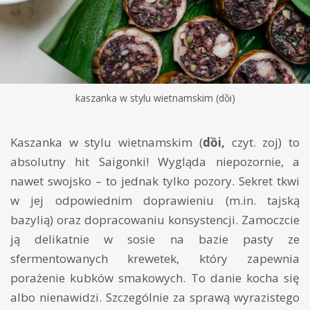
kaszanka w stylu wietnamskim (dồi)
Kaszanka w stylu wietnamskim (
dồi,
czyt. zoj) to
absolutny hit Saigonki! Wygląda niepozornie, a
nawet swojsko – to jednak tylko pozory. Sekret tkwi
w jej odpowiednim doprawieniu (m.in. tajską
bazylią) oraz dopracowaniu konsystencji. Zamoczcie
ją delikatnie w sosie na bazie pasty ze
sfermentowanych krewetek, który zapewnia
porażenie kubków smakowych. To danie kocha się
albo nienawidzi. Szczególnie za sprawą wyrazistego