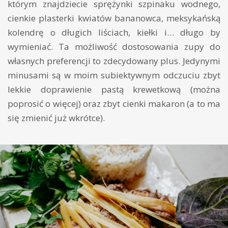
którym znajdziecie sprężynki szpinaku wodnego,
cienkie plasterki kwiatów bananowca, meksykańską
kolendrę o długich liściach, kiełki i… długo by
wymieniać. Ta możliwość dostosowania zupy do
własnych preferencji to zdecydowany plus. Jedynymi
minusami są w moim subiektywnym odczuciu zbyt
lekkie doprawienie pastą krewetkową (można
poprosić o więcej) oraz zbyt cienki makaron (a to ma
się zmienić już wkrótce).