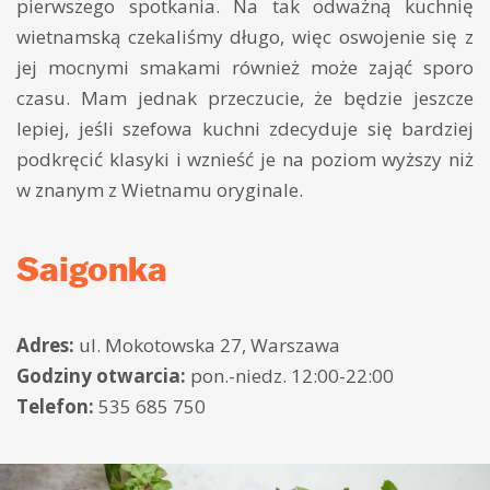
pierwszego spotkania. Na tak odważną kuchnię
wietnamską czekaliśmy długo, więc oswojenie się z
jej mocnymi smakami również może zająć sporo
czasu. Mam jednak przeczucie, że będzie jeszcze
lepiej, jeśli szefowa kuchni zdecyduje się bardziej
podkręcić klasyki i wznieść je na poziom wyższy niż
w znanym z Wietnamu oryginale.
Saigonka
Adres:
ul. Mokotowska 27, Warszawa
Godziny otwarcia:
pon.-niedz. 12:00-22:00
Telefon:
535 685 750