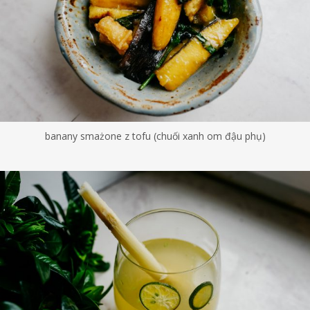
banany smażone z tofu (chuối xanh om đậu phụ)