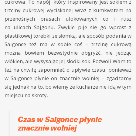
cukrowa. To napój, który inspirowany jest sokiem z
trzciny cukrowej wyciskanej wraz z kumkwatem na
przenośnych prasach ulokowanych co i rusz
na ulicach Sajgonu. Zwykle pije się go wprost z
plastikowej torebki ze słomką, ale sposób podania w
Saigonce też ma w sobie coś – trzcinę cukrową
można bowiem bezwstydnie obgryźć, nie jedząc
włókien, ale wysysając jej słodki sok. Pozwoli Wam to
też na chwilę zapomnieć o upływie czasu, ponieważ
w Saigonce płynie on znacznie wolniej – zgadzamy
się jednak na to, bo wiemy że kucharze nie idą w tym
miejscu na skróty.
Czas w Saigonce płynie
znacznie wolniej