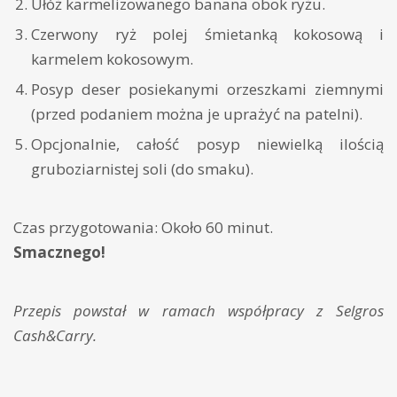
Ułóż karmelizowanego banana obok ryżu.
Czerwony ryż polej śmietanką kokosową i
karmelem kokosowym.
Posyp deser posiekanymi orzeszkami ziemnymi
(przed podaniem można je uprażyć na patelni).
Opcjonalnie, całość posyp niewielką ilością
gruboziarnistej soli (do smaku).
Czas przygotowania: Około 60 minut.
Smacznego!
Przepis powstał w ramach współpracy z Selgros
Cash&Carry.