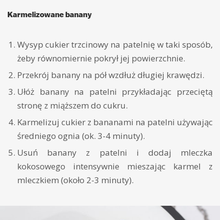
Karmelizowane banany
Wysyp cukier trzcinowy na patelnię w taki sposób,
żeby równomiernie pokrył jej powierzchnie.
Przekrój banany na pół wzdłuż długiej krawędzi.
Ułóż banany na patelni przykładając przeciętą
stronę z miąższem do cukru.
Karmelizuj cukier z bananami na patelni używając
średniego ognia (ok. 3-4 minuty).
Usuń banany z patelni i dodaj mleczka
kokosowego intensywnie mieszając karmel z
mleczkiem (około 2-3 minuty).