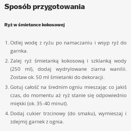
Sposób przygotowania
Ryż w śmietance kokosowej
Odlej wodę z ryżu po namaczaniu i wsyp ryż do
garnka.
Zalej ryż śmietanką kokosową i szklanką wody
(250 ml), dodaj wydrylowane ziarna wanilii.
Zostaw ok. 50 ml śmietanki do dekoracji.
Gotuj całość na średnim ogniu mieszając co jakiś
czas, do momentu aż ryż stanie się odpowiednio
miękki (ok. 35-40 minut).
Dodaj cukier trzcinowy (do smaku), wymieszaj i
zdejmij garnek z ognia.