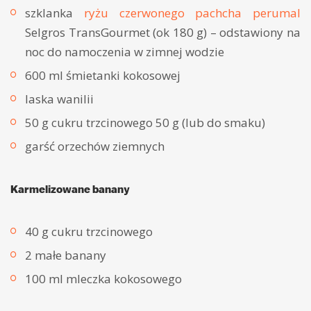
szklanka
ryżu czerwonego pachcha perumal
Selgros TransGourmet (ok 180 g) – odstawiony na
noc do namoczenia w zimnej wodzie
600 ml śmietanki kokosowej
laska wanilii
50 g cukru trzcinowego 50 g (lub do smaku)
garść orzechów ziemnych
Karmelizowane banany
40 g cukru trzcinowego
2 małe banany
100 ml mleczka kokosowego