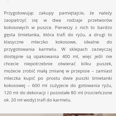
Przygotowując zakupy pamiętajcie, że należy
zaopatrzyć się w dwa rodzaje przetworów
kokosowych w puszce. Pierwszy z nich to bardzo
gęsta śmietanka, która trafi do ryżu, a drugi to
klasyczne mleczko kokosowe, idealne do
przygotowania karmelu. W sklepach zazwyczaj
dostępne są opakowania 400 ml, więc jeśli nie
chcecie niepotrzebnie otwierać kilku puszek,
możecie zrobić małą zmianę w przepisie – zamiast
mleczka kupić po prostu dwie puszki śmietanki
kokosowej – 600 ml zużyjecie do gotowania ryżu,
120 ml do dekoracji i pozostałe 80 ml (rozcieńczone
ok. 20 ml wody) trafi do karmelu.