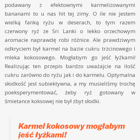
podawany z efektownymi karmelizowanymi
bananami to u nas hit tej zimy. O ile nie jestem
wielką fanką ryżu w deserach, to tym razem
czerwony ryż ze Sri Lanki o lekko orzechowym
aromacie naprawdę robi różnice. Ale prawdziwym
odkryciem był karmel na bazie cukru trzcinowego i
mleka kokosowego. Mogłabym go jeść łyżkami!
Realizując ten przepis bardzo uważajcie na ilość
cukru zarówno do ryżu jak i do karmelu. Optymalna
słodkość jest subiektywna, a my musieliśmy trochę
poeksperymentować, żeby ryż gotowany w
śmietance koksowej nie był zbyt słodki.
Karmel kokosowy mogłabym
jeść łyżkami!