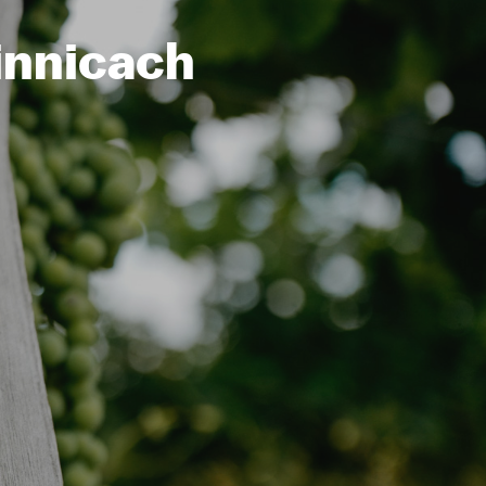
innicach