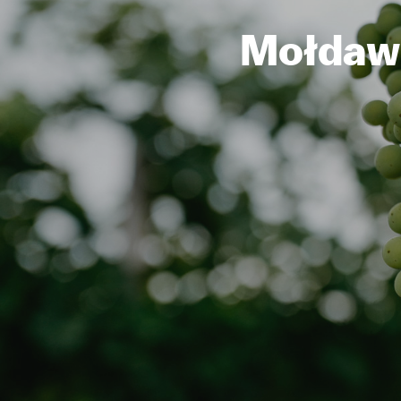
Mołdawi