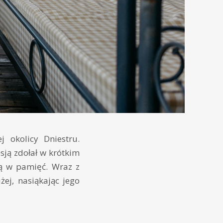
 okolicy Dniestru.
sją zdołał w krótkim
ją w pamięć. Wraz z
żej, nasiąkając jego