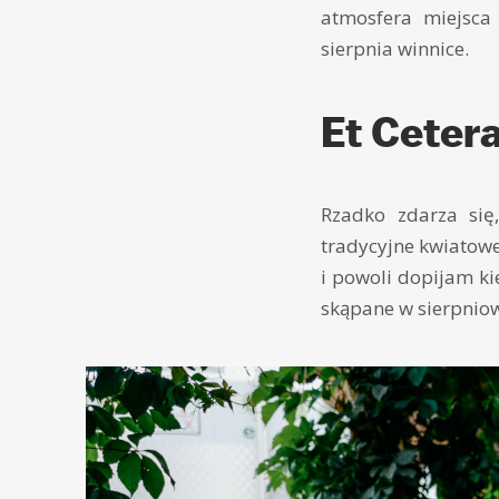
atmosfera miejsca
sierpnia winnice.
Et Ceter
Rzadko zdarza się
tradycyjne kwiatow
i powoli dopijam ki
skąpane w sierpniow