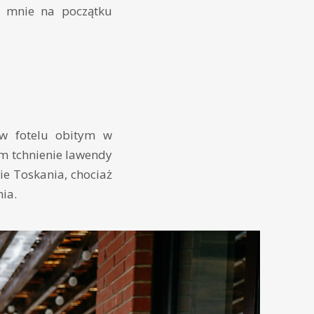
e mnie na początku
 w fotelu obitym w
m tchnienie lawendy
ie Toskania, chociaż
ia.