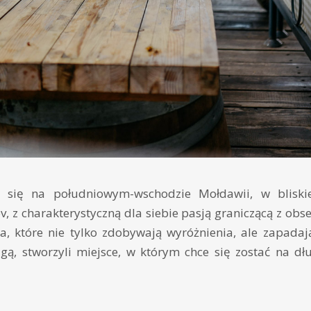
e się na południowym-wschodzie Mołdawii, w bliskiej
, z charakterystyczną dla siebie pasją graniczącą z obse
na, które nie tylko zdobywają wyróżnienia, ale zapada
ą, stworzyli miejsce, w którym chce się zostać na dłu