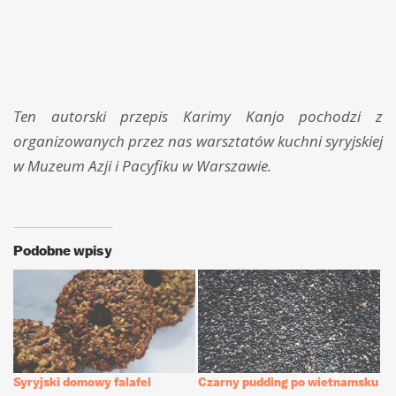
Ten autorski przepis Karimy Kanjo pochodzi z
organizowanych przez nas warsztatów kuchni syryjskiej
w Muzeum Azji i Pacyfiku w Warszawie.
Podobne wpisy
Syryjski domowy falafel
Czarny pudding po wietnamsku