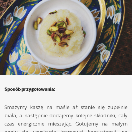
Sposób przygotowania:
Smażymy kaszę na maśle aż stanie się zupełnie
biała, a następnie dodajemy kolejne składniki, cały
czas energicznie mieszając. Gotujemy na małym
ogniu do uzyskania kremowej konsystencji, na