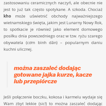
zastosowaniu ceramicznych naczyń, ale obecnie nie
jest to już tak często spotykane. A szkoda. Chociaż
kho
może uświetnić obchody najważniejszego
wietnamskiego święta, jakim jest Lunarny Nowy Rok,
to spotkacie je również jako element domowego
posiłku dnia powszedniego oraz w tzw. ryżu szarego
obywatela (cơm bình dân) – popularnym daniu
kuchni ulicznej.
można zaszaleć dodając
gotowane jajka kurze, kacze
lub przepiórcze
Jeśli połączenie boczku, kokosa i karmelu wydaje się
Wam zbyt lekkie (sic!) to można zaszaleć dodając