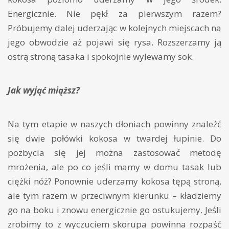
Energicznie. Nie pękł za pierwszym razem?
Próbujemy dalej uderzając w kolejnych miejscach na
jego obwodzie aż pojawi się rysa. Rozszerzamy ją
ostrą stroną tasaka i spokojnie wylewamy sok.
Jak wyjąć miąższ?
Na tym etapie w naszych dłoniach powinny znaleźć
się dwie połówki kokosa w twardej łupinie. Do
pozbycia się jej można zastosować metodę
mrożenia, ale po co jeśli mamy w domu tasak lub
ciężki nóż? Ponownie uderzamy kokosa tępą stroną,
ale tym razem w przeciwnym kierunku – kładziemy
go na boku i znowu energicznie go ostukujemy. Jeśli
zrobimy to z wyczuciem skorupa powinna rozpaść