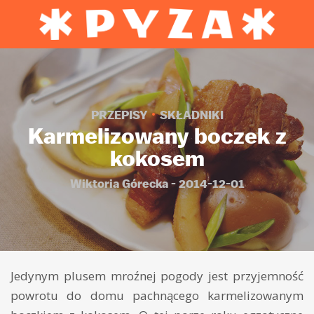
PRZEPISY
SKŁADNIKI
Karmelizowany boczek z
kokosem
Wiktoria Górecka - 2014-12-01
Jedynym plusem mroźnej pogody jest przyjemność
powrotu do domu pachnącego karmelizowanym