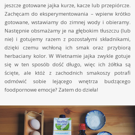
jeszcze gotowane jajka kurze, kacze lub przepiórcze.
Zachęcam do eksperymentowania – wpierw krótko
gotowane, wstawiamy do zimnej wody i obieramy.
Następnie obsmażamy je na głębokim tłuszczu (lub
nie) i gotujemy razem z pozostałymi składnikami,
dzięki czemu wchłoną ich smak oraz przybiorą
herbaciany kolor. W Wietnamie jajka zwykle gotuje
się w ten sposób dość długo, więc ich żółtka są
ścięte, ale któż z zachodnich smakoszy potrafi
odmówić sobie lejącego wnętrza budzącego
foodpornowe emocje? Zatem do dzieła!