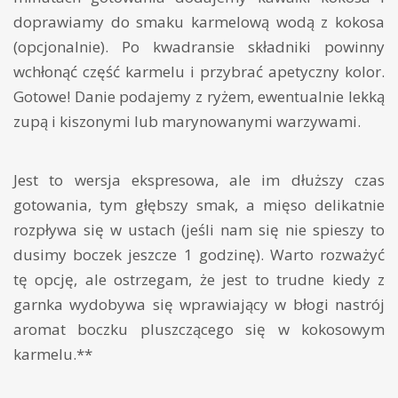
doprawiamy do smaku karmelową wodą z kokosa
(opcjonalnie). Po kwadransie składniki powinny
wchłonąć część karmelu i przybrać apetyczny kolor.
Gotowe! Danie podajemy z ryżem, ewentualnie lekką
zupą i kiszonymi lub marynowanymi warzywami.
Jest to wersja ekspresowa, ale im dłuższy czas
gotowania, tym głębszy smak, a mięso delikatnie
rozpływa się w ustach (jeśli nam się nie spieszy to
dusimy boczek jeszcze 1 godzinę). Warto rozważyć
tę opcję, ale ostrzegam, że jest to trudne kiedy z
garnka wydobywa się wprawiający w błogi nastrój
aromat boczku pluszczącego się w kokosowym
karmelu.**