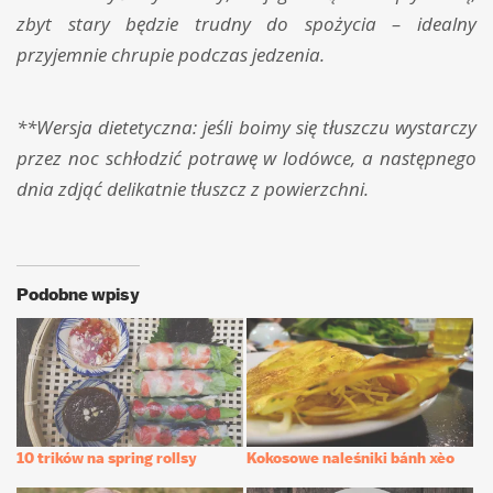
zbyt stary będzie trudny do spożycia – idealny
przyjemnie chrupie podczas jedzenia.
**Wersja dietetyczna: jeśli boimy się tłuszczu wystarczy
przez noc schłodzić potrawę w lodówce, a następnego
dnia zdjąć delikatnie tłuszcz z powierzchni.
Podobne wpisy
10 trików na spring rollsy
Kokosowe naleśniki bánh xèo