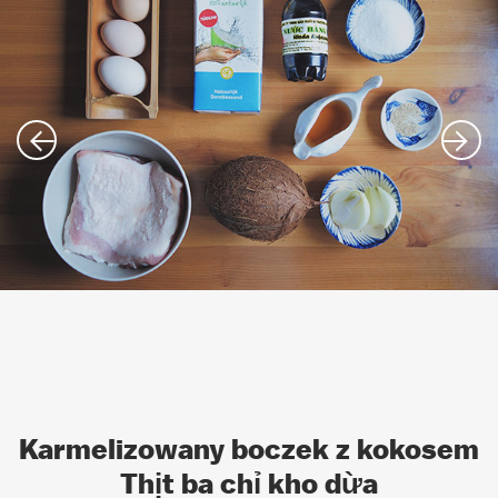
Karmelizowany boczek z kokosem
Thịt ba chỉ kho dừa