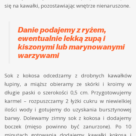
się na kawałki, pozostawiając wnętrze nienaruszone.
Danie podajemy z ryżem,
ewentualnie lekką zupą i
kiszonymi lub marynowanymi
warzywami
Sok z kokosa odcedzamy z drobnych kawałków
łupiny, a miąższ obieramy ze skórki i kroimy w
długie paski o szerokości 0,5 cm. Przygotowujemy
karmel – rozpuszczamy 2 łyżki cukru w niewielkiej
ilości wody i gotujemy do uzyskania bursztynowej
barwy. Dolewamy zimny sok z kokosa i dodajemy
boczek (mięso powinno być zanurzone). Po 10
minutach gotowania dodajemy kawałki kokosa i