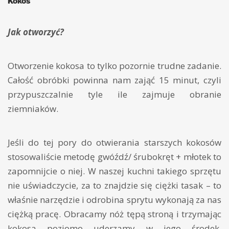
Kokos
Jak otworzyć?
Otworzenie kokosa to tylko pozornie trudne zadanie.
Całość obróbki powinna nam zająć 15 minut, czyli
przypuszczalnie tyle ile zajmuje obranie
ziemniaków.
Jeśli do tej pory do otwierania starszych kokosów
stosowaliście metodę gwóźdź/ śrubokręt + młotek to
zapomnijcie o niej. W naszej kuchni takiego sprzętu
nie uświadczycie, za to znajdzie się ciężki tasak – to
właśnie narzędzie i odrobina sprytu wykonają za nas
ciężką pracę. Obracamy nóż tępą stroną i trzymając
kokosa poziomo uderzamy w jego środek.