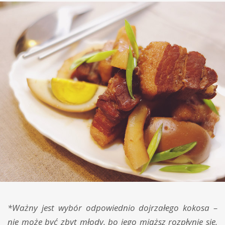
*Ważny jest wybór odpowiednio dojrzałego kokosa –
nie może być zbyt młody, bo jego miąższ rozpłynie się,