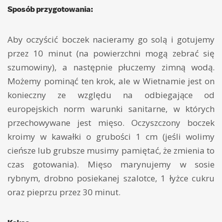
Sposób przygotowania:
Aby oczyścić boczek nacieramy go solą i gotujemy
przez 10 minut (na powierzchni mogą zebrać się
szumowiny), a następnie płuczemy zimną wodą.
Możemy pominąć ten krok, ale w Wietnamie jest on
konieczny ze względu na odbiegające od
europejskich norm warunki sanitarne, w których
przechowywane jest mięso. Oczyszczony boczek
kroimy w kawałki o grubości 1 cm (jeśli wolimy
cieńsze lub grubsze musimy pamiętać, że zmienia to
czas gotowania). Mięso marynujemy w sosie
rybnym, drobno posiekanej szalotce, 1 łyżce cukru
oraz pieprzu przez 30 minut.