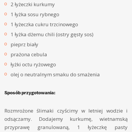
2 łyżeczki kurkumy
1 łyżka sosu rybnego
1 łyżeczka cukru trzcinowego
1 łyżka dżemu chili (ostry gęsty sos)
pieprz biały
prażona cebula
łyżki octu ryżowego
olej o neutralnym smaku do smażenia
Sposób przygotowania:
Rozmrożone ślimaki czyścimy w letniej wodzie i
odsączamy. Dodajemy kurkumę, wietnamską
przyprawę granulowaną, 1 łyżeczkę pasty