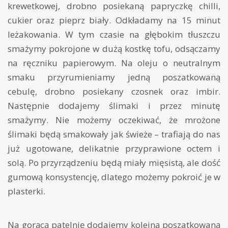
krewetkowej, drobno posiekaną papryczkę chilli,
cukier oraz pieprz biały. Odkładamy na 15 minut
leżakowania. W tym czasie na głębokim tłuszczu
smażymy pokrojone w dużą kostkę tofu, odsączamy
na ręczniku papierowym. Na oleju o neutralnym
smaku przyrumieniamy jedną poszatkowaną
cebulę, drobno posiekany czosnek oraz imbir.
Następnie dodajemy ślimaki i przez minutę
smażymy. Nie możemy oczekiwać, że mrożone
ślimaki będą smakowały jak świeże – trafiają do nas
już ugotowane, delikatnie przyprawione octem i
solą. Po przyrządzeniu będą miały mięsistą, ale dość
gumową konsystencję, dlatego możemy pokroić je w
plasterki.
Na gorącą patelnię dodajemy kolejną poszatkowaną