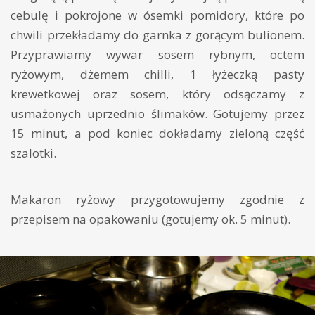
cebulę i pokrojone w ósemki pomidory, które po
chwili przekładamy do garnka z gorącym bulionem.
Przyprawiamy wywar sosem rybnym, octem
ryżowym, dżemem chilli, 1 łyżeczką pasty
krewetkowej oraz sosem, który odsączamy z
usmażonych uprzednio ślimaków. Gotujemy przez
15 minut, a pod koniec dokładamy zieloną część
szalotki.
Makaron ryżowy przygotowujemy zgodnie z
przepisem na opakowaniu (gotujemy ok. 5 minut).