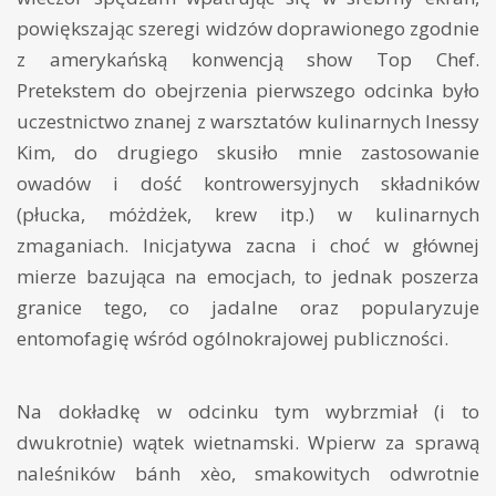
powiększając szeregi widzów doprawionego zgodnie
z amerykańską konwencją show Top Chef.
Pretekstem do obejrzenia pierwszego odcinka było
uczestnictwo znanej z warsztatów kulinarnych Inessy
Kim, do drugiego skusiło mnie zastosowanie
owadów i dość kontrowersyjnych składników
(płucka, móżdżek, krew itp.) w kulinarnych
zmaganiach. Inicjatywa zacna i choć w głównej
mierze bazująca na emocjach, to jednak poszerza
granice tego, co jadalne oraz popularyzuje
entomofagię wśród ogólnokrajowej publiczności.
Na dokładkę w odcinku tym wybrzmiał (i to
dwukrotnie) wątek wietnamski. Wpierw za sprawą
naleśników bánh xèo, smakowitych odwrotnie