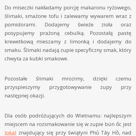
Do miseczki nakładamy porcję makaronu ryżowego,
ślimaki, smażone tofu i zalewamy wywarem wraz z
pomidorami. Dodajemy świeże zioła oraz
posypujemy prażoną cebulką. Pozostałą pastę
krewetkową mieszamy z limonką i dodajemy do
smaku. Ślimaki nadają zupie specyficzny smak, który
chwyta za kubki smakowe.
Pozostałe ślimaki mrozimy, dzięki czemu
przyspieszymy przygotowywanie zupy przy
następnej okazji.
Dla osób podróżujących do Wietnamu: najlepszym
miejscem na rozsmakowanie się w zupie bún ốc jest
lokal
znajdujący się przy świątyni Phủ Tây Hồ, nad