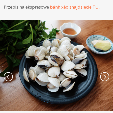
Przepis na ekspresowe
bánh xèo znajdziecie TU
.