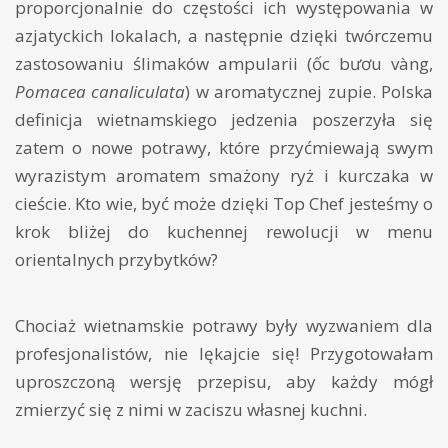
proporcjonalnie do częstości ich występowania w
azjatyckich lokalach, a następnie dzięki twórczemu
zastosowaniu ślimaków ampularii (ốc bươu vàng,
Pomacea canaliculata
) w aromatycznej zupie. Polska
definicja wietnamskiego jedzenia poszerzyła się
zatem o nowe potrawy, które przyćmiewają swym
wyrazistym aromatem smażony ryż i kurczaka w
cieście. Kto wie, być może dzięki Top Chef jesteśmy o
krok bliżej do kuchennej rewolucji w menu
orientalnych przybytków?
Chociaż wietnamskie potrawy były wyzwaniem dla
profesjonalistów, nie lękajcie się! Przygotowałam
uproszczoną wersję przepisu, aby każdy mógł
zmierzyć się z nimi w zaciszu własnej kuchni.