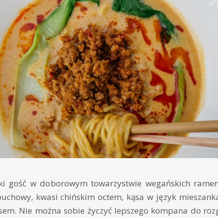
ncki gość w doborowym towarzystwie wegańskich ram
buchowy, kwasi chińskim octem, kąsa w język mieszanką
em. Nie można sobie życzyć lepszego kompana do roz