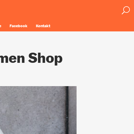
e
Facebook
Kontakt
men Shop