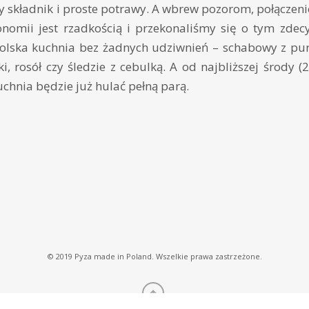
 składnik i proste potrawy. A wbrew pozorom, połączeni
onomii jest rzadkością i przekonaliśmy się o tym zdec
olska kuchnia bez żadnych udziwnień – schabowy z pu
aki, rosół czy śledzie z cebulką. A od najbliższej środy (
chnia będzie już hulać pełną parą.
© 2019 Pyza made in Poland. Wszelkie prawa zastrzeżone.