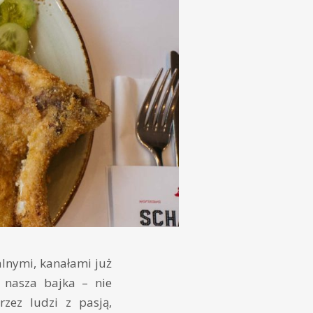
alnymi, kanałami już
e nasza bajka – nie
zez ludzi z pasją,