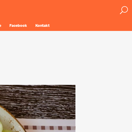
e
Facebook
Kontakt