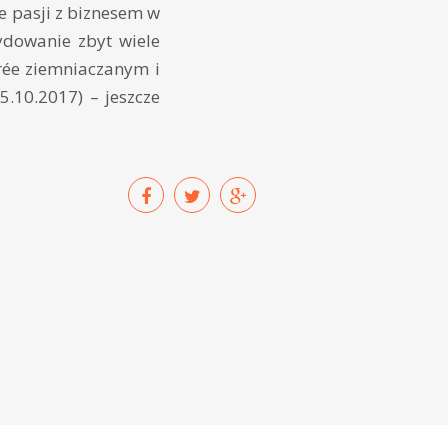
e pasji z biznesem w
ydowanie zbyt wiele
rée ziemniaczanym i
25.10.2017) – jeszcze