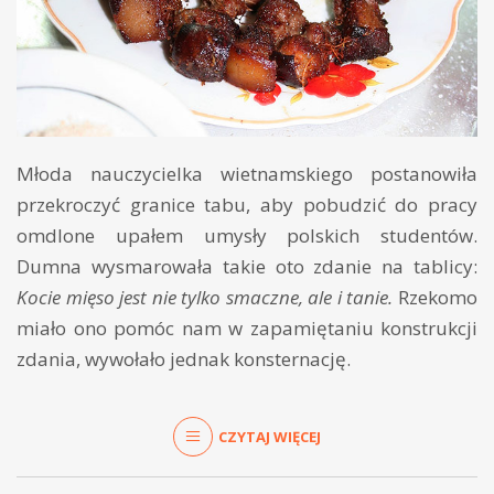
Młoda nauczycielka wietnamskiego postanowiła
przekroczyć granice tabu, aby pobudzić do pracy
omdlone upałem umysły polskich studentów.
Dumna wysmarowała takie oto zdanie na tablicy:
Kocie mięso jest nie tylko smaczne, ale i tanie.
Rzekomo
miało ono pomóc nam w zapamiętaniu konstrukcji
zdania, wywołało jednak konsternację.
CZYTAJ WIĘCEJ