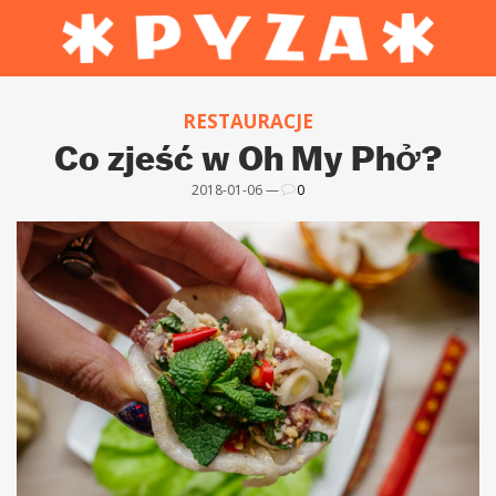
RESTAURACJE
Co zjeść w Oh My Phở?
2018-01-06 —
0