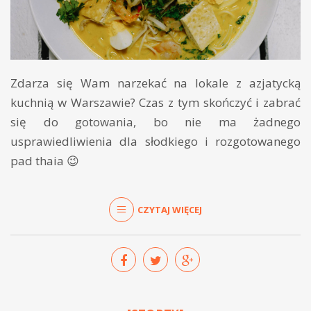
Zdarza się Wam narzekać na lokale z azjatycką
kuchnią w Warszawie? Czas z tym skończyć i zabrać
się do gotowania, bo nie ma żadnego
usprawiedliwienia dla słodkiego i rozgotowanego
pad thaia 😉
CZYTAJ WIĘCEJ