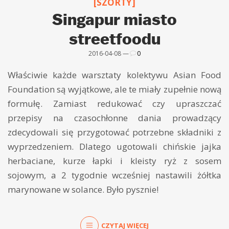
[SZORTY]
Singapur miasto
streetfoodu
2016-04-08 —
0
Właściwie każde warsztaty kolektywu Asian Food
Foundation są wyjątkowe, ale te miały zupełnie nową
formułę. Zamiast redukować czy upraszczać
przepisy na czasochłonne dania prowadzący
zdecydowali się przygotować potrzebne składniki z
wyprzedzeniem. Dlatego ugotowali chińskie jajka
herbaciane, kurze łapki i kleisty ryż z sosem
sojowym, a 2 tygodnie wcześniej nastawili żółtka
marynowane w solance. Było pysznie!
CZYTAJ WIĘCEJ