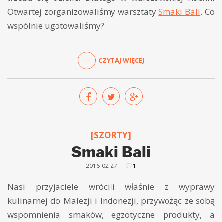
Otwartej zorganizowaliśmy warsztaty
Smaki Bali
. Co
wspólnie ugotowaliśmy?
CZYTAJ WIĘCEJ
[SZORTY]
Smaki Bali
2016-02-27 —
1
Nasi przyjaciele wrócili właśnie z wyprawy
kulinarnej do Malezji i Indonezji, przywożąc ze sobą
wspomnienia smaków, egzotyczne produkty, a