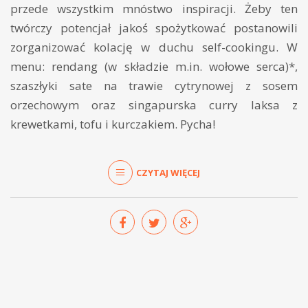
przede wszystkim mnóstwo inspiracji. Żeby ten
twórczy potencjał jakoś spożytkować postanowili
zorganizować kolację w duchu self-cookingu. W
menu: rendang (w składzie m.in. wołowe serca)*,
szaszłyki sate na trawie cytrynowej z sosem
orzechowym oraz singapurska curry laksa z
krewetkami, tofu i kurczakiem. Pycha!
CZYTAJ WIĘCEJ