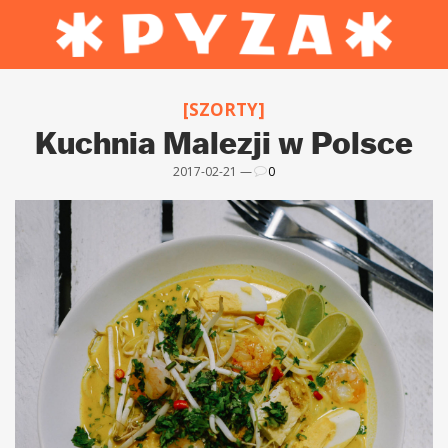
[SZORTY]
Kuchnia Malezji w Polsce
2017-02-21 —
0