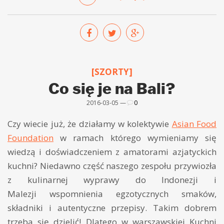
[SZORTY]
Co się je na Bali?
2016-03-05 —
0
Czy wiecie już, że działamy w kolektywie
Asian Food
Foundation
w ramach którego wymieniamy się
wiedzą i doświadczeniem z amatorami azjatyckich
kuchni? Niedawno część naszego zespołu przywiozła
z kulinarnej wyprawy do Indonezji i
Malezji wspomnienia egzotycznych smaków,
składniki i autentyczne przepisy. Takim dobrem
trzeba się dzielić! Dlatego w warszawskiej Kuchni