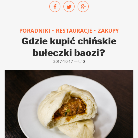
PORADNIKI
RESTAURACJE
ZAKUPY
Gdzie kupić chińskie
bułeczki baozi?
2017-10-17 —
0