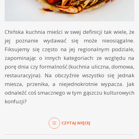
Chińska kuchnia mieści w swej definicji tak wiele, że
jej poznanie wydawać się może nieosiągalne.
Fiksujemy się często na jej regionalnym podziale,
zapominając o innych kategoriach: ze względu na
porę dnia czy formalność (kuchnia uliczna, domowa,
restauracyjna). Na obczyźnie wszystko się jednak
miesza, przenika, a niejednokrotnie wypacza. Jak
odnaleźć coś smacznego w tym gąszczu kulturowych
konfuzji?
CZYTAJ WIĘCEJ