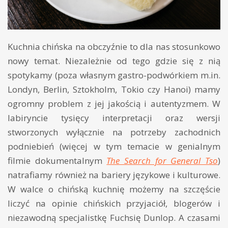
Kuchnia chińska na obczyźnie to dla nas stosunkowo
nowy temat. Niezależnie od tego gdzie się z nią
spotykamy (poza własnym gastro-podwórkiem m.in.
Londyn, Berlin, Sztokholm, Tokio czy Hanoi) mamy
ogromny problem z jej jakością i autentyzmem. W
labiryncie tysięcy interpretacji oraz wersji
stworzonych wyłącznie na potrzeby zachodnich
podniebień (więcej w tym temacie w genialnym
filmie dokumentalnym
The Search for General Tso
)
natrafiamy również na bariery językowe i kulturowe.
W walce o chińską kuchnię możemy na szczęście
liczyć na opinie chińskich przyjaciół, blogerów i
niezawodną specjalistkę Fuchsię Dunlop. A czasami