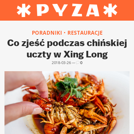
PORADNIKI
RESTAURACJE
Co zjeść podczas chińskiej
uczty w Xing Long
2018-03-26 —
0