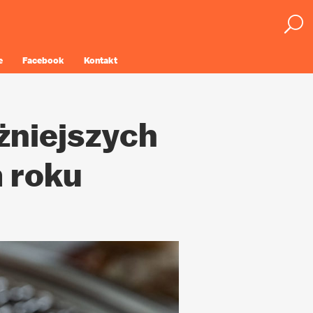
e
Facebook
Kontakt
ażniejszych
 roku