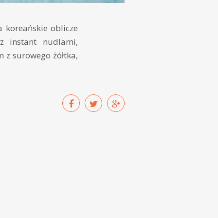
a koreańskie oblicze
 instant nudlami,
 z surowego żółtka,