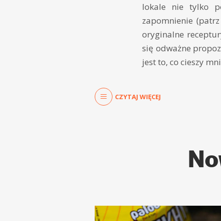
lokale nie tylko 
zapomnienie (patrz 
oryginalne receptu
się odważne propoz
jest to, co cieszy mn
CZYTAJ WIĘCEJ
No