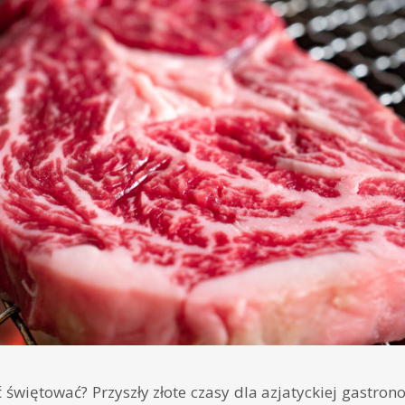
 świętować? Przyszły złote czasy dla azjatyckiej gastron