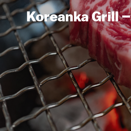
Koreanka Grill –