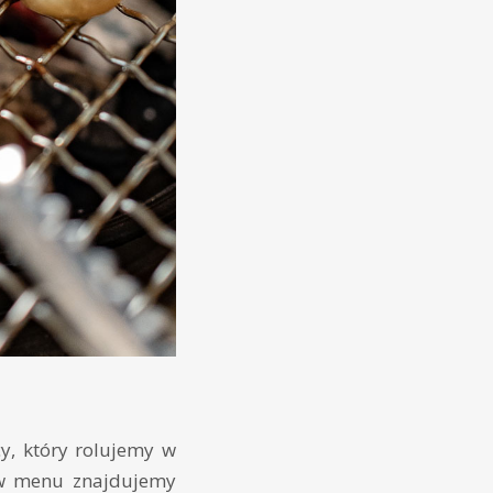
cy, który rolujemy w
, w menu znajdujemy