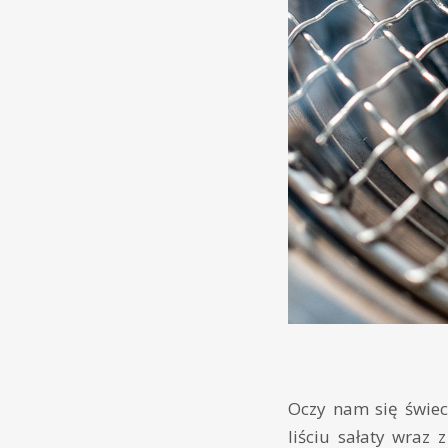
Oczy nam się świecą
liściu sałaty wraz