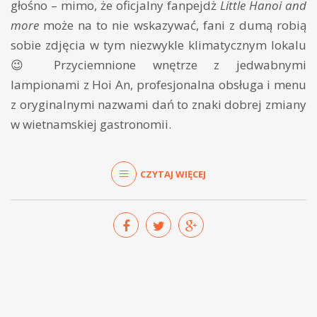
głośno – mimo, że oficjalny fanpejdż
Little Hanoi and
more
może na to nie wskazywać, fani z dumą robią
sobie zdjęcia w tym niezwykle klimatycznym lokalu
😉 Przyciemnione wnętrze z jedwabnymi
lampionami z Hoi An, profesjonalna obsługa i menu
z oryginalnymi nazwami dań to znaki dobrej zmiany
w wietnamskiej gastronomii.
CZYTAJ WIĘCEJ