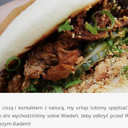
ię ciszą i kontaktem z naturą, my urlop lubimy spędzać
 dni wychodziliśmy sobie Wiedeń, żeby odkryć przed W
aszym śladem!