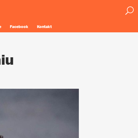
e
Facebook
Kontakt
iu