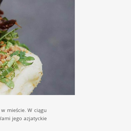
 w mieście. W ciągu
ami jego azjatyckie