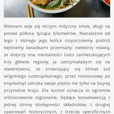
Wietnam wije się niczym mityczny smok, długi na
ponad półtora tysiąca kilometrów. Niezależnie od
tego z którego jego końca rozpoczniemy podróż
będziemy świadkami przemiany: niektórzy mówią,
że dotyczy ona mentalności ludzi zamieszkujących
trzy główne regiony, ja zatrzymałabym się na
stwierdzeniu, że zmieniający się klimat (od
wilgotnego subtropikalnego, przez monsunowy po
tropikalny) odciska swoje piętno nie tylko na bujnej
przyrodzie kraju. Dla kuchni oznacza to ogromne
zróżnicowanie regionalne, będące konsekwencją z
jednej strony dostępności składników, z drugiej
zawirowań historycznych, z trzeciej specyficznych