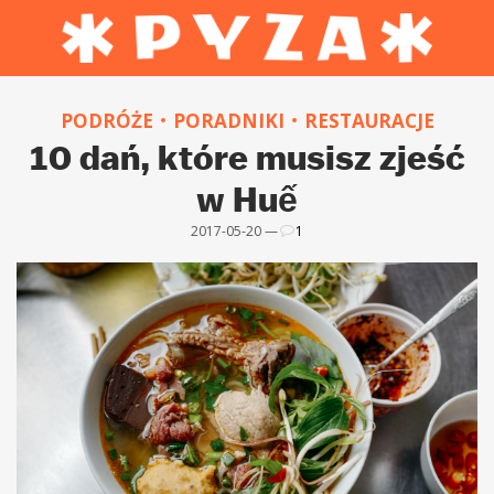
PODRÓŻE
PORADNIKI
RESTAURACJE
10 dań, które musisz zjeść
w Huế
2017-05-20 —
1