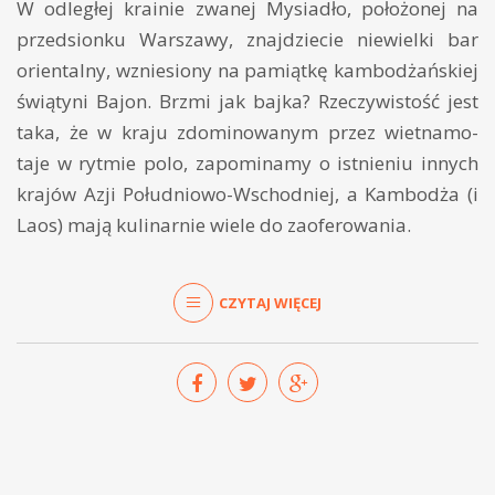
W odległej krainie zwanej Mysiadło, położonej na
przedsionku Warszawy, znajdziecie niewielki bar
orientalny, wzniesiony na pamiątkę kambodżańskiej
świątyni Bajon. Brzmi jak bajka? Rzeczywistość jest
taka, że w kraju zdominowanym przez wietnamo-
taje w rytmie polo, zapominamy o istnieniu innych
krajów Azji Południowo-Wschodniej, a Kambodża (i
Laos) mają kulinarnie wiele do zaoferowania.
CZYTAJ WIĘCEJ