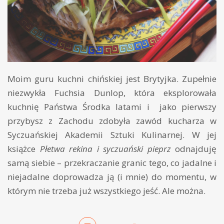
Moim guru kuchni chińskiej jest Brytyjka. Zupełnie
niezwykła Fuchsia Dunlop, która eksplorowała
kuchnię Państwa Środka latami i jako pierwszy
przybysz z Zachodu zdobyła zawód kucharza w
Syczuańskiej Akademii Sztuki Kulinarnej. W jej
książce
Płetwa rekina i syczuański pieprz
odnajduję
samą siebie – przekraczanie granic tego, co jadalne i
niejadalne doprowadza ją (i mnie) do momentu, w
którym nie trzeba już wszystkiego jeść. Ale można.