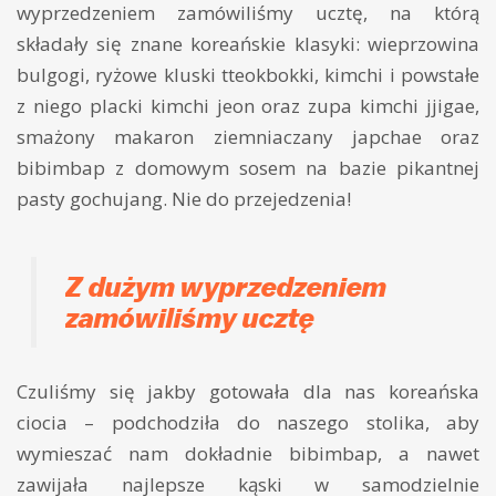
wyprzedzeniem zamówiliśmy ucztę, na którą
składały się znane koreańskie klasyki: wieprzowina
bulgogi, ryżowe kluski tteokbokki, kimchi i powstałe
z niego placki kimchi jeon oraz zupa kimchi jjigae,
smażony makaron ziemniaczany japchae oraz
bibimbap z domowym sosem na bazie pikantnej
pasty gochujang. Nie do przejedzenia!
Z dużym wyprzedzeniem
zamówiliśmy ucztę
Czuliśmy się jakby gotowała dla nas koreańska
ciocia – podchodziła do naszego stolika, aby
wymieszać nam dokładnie bibimbap, a nawet
zawijała najlepsze kąski w samodzielnie