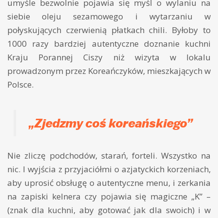
umyśle bezwolnie pojawia się myśl o wylaniu na
siebie oleju sezamowego i wytarzaniu w
połyskujących czerwienią płatkach chili. Byłoby to
1000 razy bardziej autentyczne doznanie kuchni
Kraju Porannej Ciszy niż wizyta w lokalu
prowadzonym przez Koreańczyków, mieszkających w
Polsce.
„Zjedzmy coś koreańskiego”
Nie zliczę podchodów, starań, forteli. Wszystko na
nic. I wyjścia z przyjaciółmi o azjatyckich korzeniach,
aby uprosić obsługę o autentyczne menu, i zerkania
na zapiski kelnera czy pojawia się magiczne „K” –
(znak dla kuchni, aby gotować jak dla swoich) i w