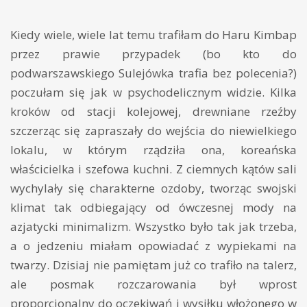
Kiedy wiele, wiele lat temu trafiłam do Haru Kimbap
przez prawie przypadek (bo kto do
podwarszawskiego Sulejówka trafia bez polecenia?)
poczułam się jak w psychodelicznym widzie. Kilka
kroków od stacji kolejowej, drewniane rzeźby
szczerząc się zapraszały do wejścia do niewielkiego
lokalu, w którym rządziła ona, koreańska
właścicielka i szefowa kuchni. Z ciemnych kątów sali
wychylały się charakterne ozdoby, tworząc swojski
klimat tak odbiegający od ówczesnej mody na
azjatycki minimalizm. Wszystko było tak jak trzeba,
a o jedzeniu miałam opowiadać z wypiekami na
twarzy. Dzisiaj nie pamiętam już co trafiło na talerz,
ale posmak rozczarowania był wprost
proporcjonalny do oczekiwań i wysiłku włożonego w