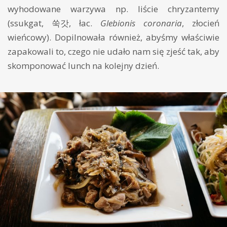
wyhodowane warzywa np. liście chryzantemy
(ssukgat, 쑥갓, łac.
Glebionis coronaria
, złocień
wieńcowy). Dopilnowała również, abyśmy właściwie
zapakowali to, czego nie udało nam się zjeść tak, aby
skomponować lunch na kolejny dzień.