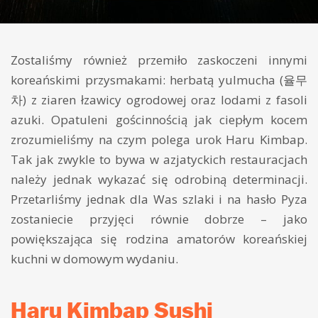
Zostaliśmy również przemiło zaskoczeni innymi
koreańskimi przysmakami: herbatą yulmucha (율무
차) z ziaren łzawicy ogrodowej oraz lodami z fasoli
azuki. Opatuleni gościnnością jak ciepłym kocem
zrozumieliśmy na czym polega urok Haru Kimbap.
Tak jak zwykle to bywa w azjatyckich restauracjach
należy jednak wykazać się odrobiną determinacji.
Przetarliśmy jednak dla Was szlaki i na hasło Pyza
zostaniecie przyjęci równie dobrze – jako
powiększająca się rodzina amatorów koreańskiej
kuchni w domowym wydaniu.
Haru Kimbap Sushi