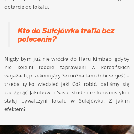
dotarcie do lokalu.
Kto do Sulejówka trafia bez
polecenia?
Nigdy bym już nie wróciła do Haru Kimbap, gdyby
nie kolejni foodie zaprawieni w koreańskich
wojażach, przekonujący że można tam dobrze zjeść –
trzeba tylko wiedzieć jak! Cóż robić, daliśmy się
zaciągnąć Jakubowi i Sasu, studentce koreanistyki i
stałej bywalczyni lokalu w Sulejówku. Z jakim
efektem?