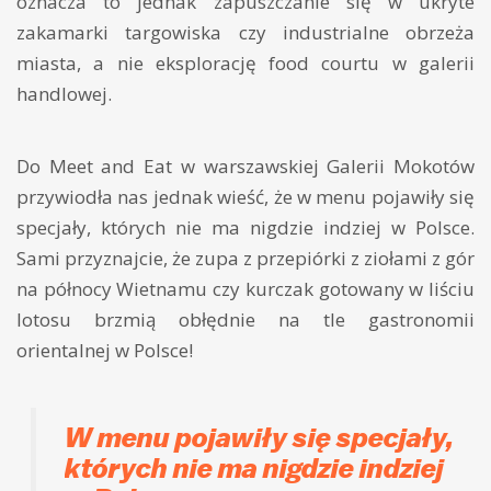
oznacza to jednak zapuszczanie się w ukryte
zakamarki targowiska czy industrialne obrzeża
miasta, a nie eksplorację food courtu w galerii
handlowej.
Do Meet and Eat w warszawskiej Galerii Mokotów
przywiodła nas jednak wieść, że w menu pojawiły się
specjały, których nie ma nigdzie indziej w Polsce.
Sami przyznajcie, że zupa z przepiórki z ziołami z gór
na północy Wietnamu czy kurczak gotowany w liściu
lotosu brzmią obłędnie na tle gastronomii
orientalnej w Polsce!
W menu pojawiły się specjały,
których nie ma nigdzie indziej