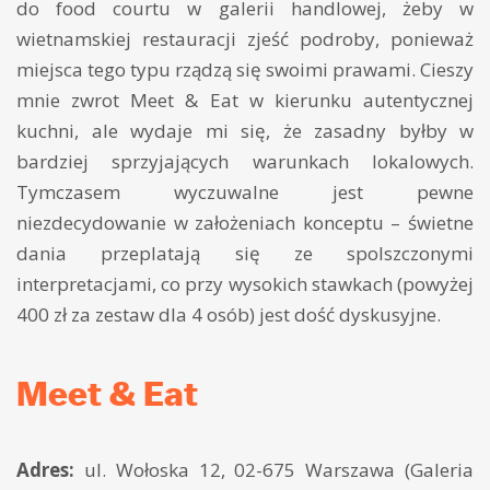
do food courtu w galerii handlowej, żeby w
wietnamskiej restauracji zjeść podroby, ponieważ
miejsca tego typu rządzą się swoimi prawami. Cieszy
mnie zwrot Meet & Eat w kierunku autentycznej
kuchni, ale wydaje mi się, że zasadny byłby w
bardziej sprzyjających warunkach lokalowych.
Tymczasem wyczuwalne jest pewne
niezdecydowanie w założeniach konceptu – świetne
dania przeplatają się ze spolszczonymi
interpretacjami, co przy wysokich stawkach (powyżej
400 zł za zestaw dla 4 osób) jest dość dyskusyjne.
Meet & Eat
Adres:
ul. Wołoska 12, 02-675 Warszawa (Galeria