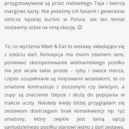
przygotowywane są przez rodowitego Taja i tworzą
margines karty. Nie jesteśmy ich fanami i generalnie
oblicza tajskiej kuchni w Polsce, ale ten temat
zostawmy sobie na inną okazję. 😉
To, co wyróżnia Meet & Eat to zestawy składające się
z sześciu dań. Koncepcja ma moim zdaniem sens,
ponieważ skomponowanie wietnamskiego posiłku
nie jest wcale takie proste – ryby i owoce morza,
często uzupełniane są mięsiwami wszelakimi, to co
smażone kontrastuje z duszonym czy świeżym, a
zupy są znaczenie lżejsze i służą do popijania w
trakcie uczty. Niestety kiedy bliżej przyglądam się
zestawom dostrzegam brak konsekwencji np. ryż
smażony, który zwykle jest tanią opcją
samodzielnego posiłku stanowi jedno z dań zestawu.