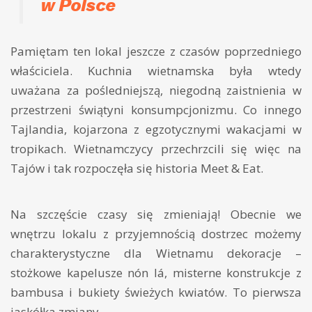
w Polsce
Pamiętam ten lokal jeszcze z czasów poprzedniego
właściciela. Kuchnia wietnamska była wtedy
uważana za pośledniejszą, niegodną zaistnienia w
przestrzeni świątyni konsumpcjonizmu. Co innego
Tajlandia, kojarzona z egzotycznymi wakacjami w
tropikach. Wietnamczycy przechrzcili się więc na
Tajów i tak rozpoczęła się historia Meet & Eat.
Na szczęście czasy się zmieniają! Obecnie we
wnętrzu lokalu z przyjemnością dostrzec możemy
charakterystyczne dla Wietnamu dekoracje –
stożkowe kapelusze nón lá, misterne konstrukcje z
bambusa i bukiety świeżych kwiatów. To pierwsza
jaskółka zmiany.