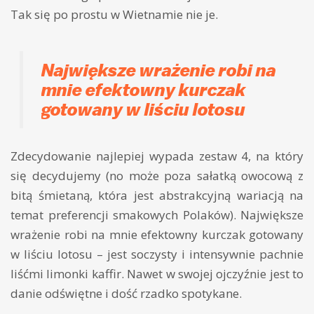
Tak się po prostu w Wietnamie nie je.
Największe wrażenie robi na
mnie efektowny kurczak
gotowany w liściu lotosu
Zdecydowanie najlepiej wypada zestaw 4, na który
się decydujemy (no może poza sałatką owocową z
bitą śmietaną, która jest abstrakcyjną wariacją na
temat preferencji smakowych Polaków). Największe
wrażenie robi na mnie efektowny kurczak gotowany
w liściu lotosu – jest soczysty i intensywnie pachnie
liśćmi limonki kaffir. Nawet w swojej ojczyźnie jest to
danie odświętne i dość rzadko spotykane.