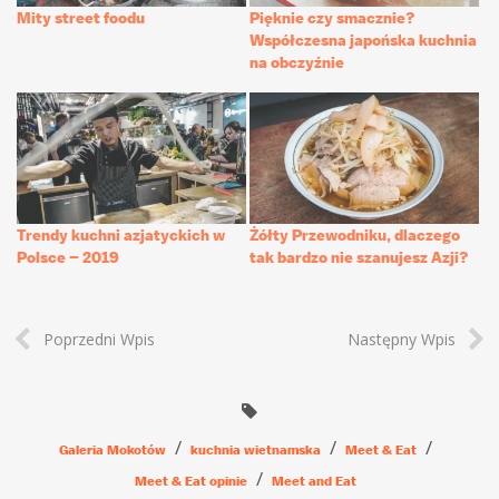
Mity street foodu
Pięknie czy smacznie?
Współczesna japońska kuchnia
na obczyźnie
Trendy kuchni azjatyckich w
Żółty Przewodniku, dlaczego
Polsce – 2019
tak bardzo nie szanujesz Azji?
Poprzedni Wpis
Następny Wpis
Galeria Mokotów
kuchnia wietnamska
Meet & Eat
Meet & Eat opinie
Meet and Eat