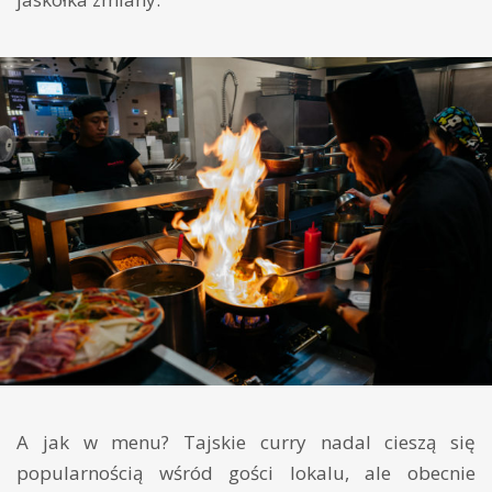
A jak w menu? Tajskie curry nadal cieszą się
popularnością wśród gości lokalu, ale obecnie