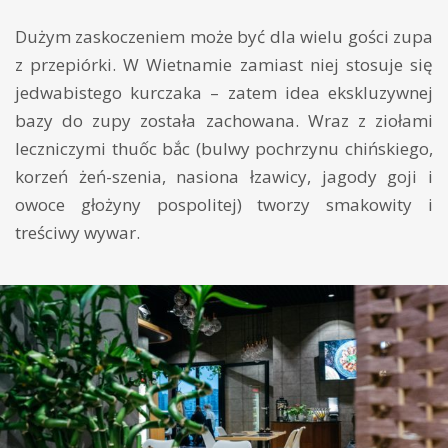
Dużym zaskoczeniem może być dla wielu gości zupa
z przepiórki. W Wietnamie zamiast niej stosuje się
jedwabistego kurczaka – zatem idea ekskluzywnej
bazy do zupy została zachowana. Wraz z ziołami
leczniczymi thuốc bắc (bulwy pochrzynu chińskiego,
korzeń żeń-szenia, nasiona łzawicy, jagody goji i
owoce głożyny pospolitej) tworzy smakowity i
treściwy wywar.