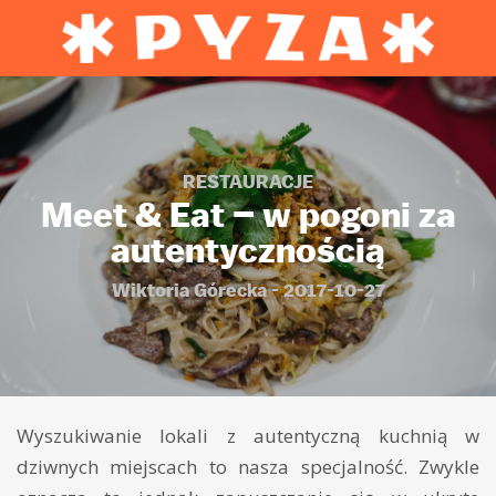
RESTAURACJE
Meet & Eat – w pogoni za
autentycznością
Wiktoria Górecka - 2017-10-27
Wyszukiwanie lokali z autentyczną kuchnią w
dziwnych miejscach to nasza specjalność. Zwykle