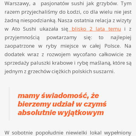
Warszawy, a pasjonatów sushi jak grzybów. Tym
razem przyjechaliśmy do Łodzi, co dla wielu nie jest
żadną niespodzianką. Nasza ostatnia relacja z wizyty
w Ato Sushi ukazała się
blisko 2 lata temu
i z
przyjemnością powtarzamy się: to najlepiej
zaopatrzone w ryby miejsce w całej Polsce. Na
dodatek wraz z rozwojem wycofano całkowicie ze
sprzedaży paluszki krabowe i rybę maślaną, które są
jednym z grzechów ciężkich polskich suszarni.
mamy świadomość, że
bierzemy udział w czymś
absolutnie wyjątkowym
W sobotnie popołudnie niewielki lokal wypełniony