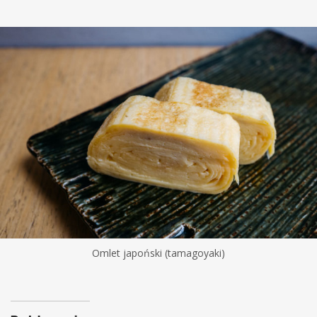
Omlet japoński (tamagoyaki)