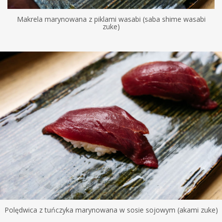
Makrela marynowana z piklami wasabi (saba shime wasabi
zuke)
Polędwica z tuńczyka marynowana w sosie sojowym (akami zuke)