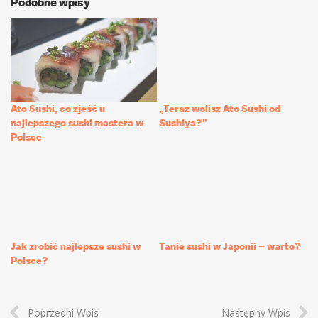
Podobne wpisy
Ato Sushi, co zjeść u
„Teraz wolisz Ato Sushi od
najlepszego sushi mastera w
Sushiya?”
Polsce
Jak zrobić najlepsze sushi w
Tanie sushi w Japonii – warto?
Polsce?
Poprzedni Wpis
Następny Wpis