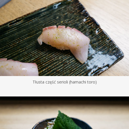
Tłusta część serioli (hamachi toro)