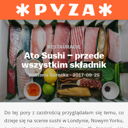
RESTAURACJE
Ato Sushi – przede
wszystkim składnik
Wiktoria Górecka - 2017-09-25
Do tej pory z zazdrością przyglądałam się temu, co
dzieje się na scenie sushi w Londynie, Nowym Yorku,