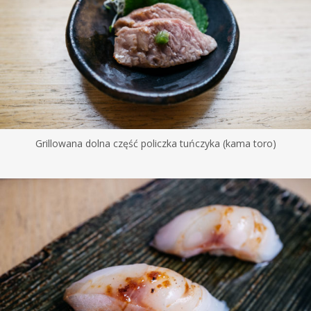
Grillowana dolna część policzka tuńczyka (kama toro)