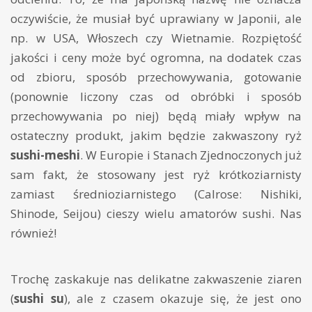
oczywiście, że musiał być uprawiany w Japonii, ale
np. w USA, Włoszech czy Wietnamie. Rozpiętość
jakości i ceny może być ogromna, na dodatek czas
od zbioru, sposób przechowywania, gotowanie
(ponownie liczony czas od obróbki i sposób
przechowywania po niej) będą miały wpływ na
ostateczny produkt, jakim będzie zakwaszony ryż
sushi-meshi
. W Europie i Stanach Zjednoczonych już
sam fakt, że stosowany jest ryż krótkoziarnisty
zamiast średnioziarnistego (Calrose: Nishiki,
Shinode, Seijou) cieszy wielu amatorów sushi. Nas
również!
Trochę zaskakuje nas delikatne zakwaszenie ziaren
(
sushi su
), ale z czasem okazuje się, że jest ono