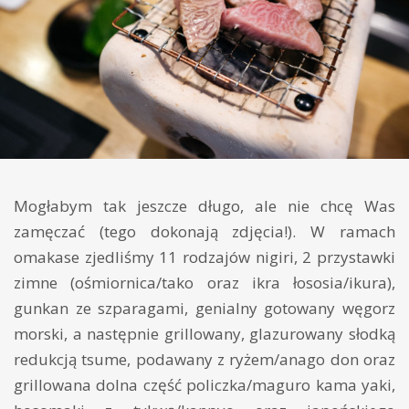
Mogłabym tak jeszcze długo, ale nie chcę Was
zamęczać (tego dokonają zdjęcia!). W ramach
omakase zjedliśmy 11 rodzajów nigiri, 2 przystawki
zimne (ośmiornica/tako oraz ikra łososia/ikura),
gunkan ze szparagami, genialny gotowany węgorz
morski, a następnie grillowany, glazurowany słodką
redukcją tsume, podawany z ryżem/anago don oraz
grillowana dolna część policzka/maguro kama yaki,