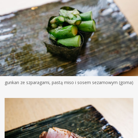
gunkan ze szparagami, pastą miso i sosem sezamowym (goma)