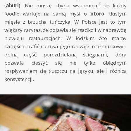
(
aburi
). Nie muszę chyba wspominać, że każdy
foodie wariuje na samą myśl o
otoro
, tłustym
mięsie z brzucha tuńczyka. W Polsce jest to tym
większy rarytas, że pojawia się rzadko i w naprawdę
niewielu restauracjach. W łódzkim Ato mamy
szczęście trafić na dwa jego rodzaje: marmurkowy i
dolną część, porozdzielaną ścięgnami, która
pozwala cieszyć się nie tylko obłędnym
rozpływaniem się tłuszczu na języku, ale i różnicą
konsystencji.