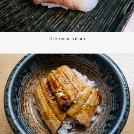
Dzika seriola (buri)