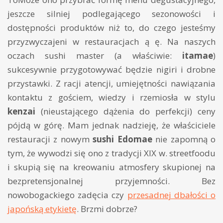
jeszcze silniej podlegającego sezonowości i
dostępności produktów niż to, do czego jesteśmy
przyzwyczajeni w restauracjach ą ę. Na naszych
oczach sushi master (a właściwie:
itamae
)
sukcesywnie przygotowywać będzie nigiri i drobne
przystawki. Z racji atencji, umiejętności nawiązania
kontaktu z gościem, wiedzy i rzemiosła w stylu
kenzai
(nieustającego dążenia do perfekcji) ceny
pójdą w górę. Mam jednak nadzieję, że właściciele
restauracji z nowym
sushi Edomae
nie zapomną o
tym, że wywodzi się ono z tradycji XIX w. streetfoodu
i skupią się na kreowaniu atmosfery skupionej na
bezpretensjonalnej przyjemności. Bez
nowobogackiego zadęcia czy
przesadnej dbałości o
japońską etykietę
. Brzmi dobrze?