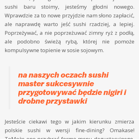
sushi baru stoimy, jesteśmy głodni nowego.
Wprawdzie za to nowe przyjdzie nam słono zapłacić,
ale naprawdę warto jeść sushi rzadziej, a lepiej.
Poprzeżywać, a nie poprzeżuwać zimny ryż z podłą,
ale podobno świeżą rybą, której nie pomoże
kompulsywne topienie w sosie sojowym.
na naszych oczach sushi
master sukcesywnie
przygotowywać będzie nigiri i
drobne przystawki
Jesteście ciekawi tego w jakim kierunku zmierza
polskie sushi w wersji fine-dining? Omakase!
ToMoże ono przybrać formę menu degustacyjnego,