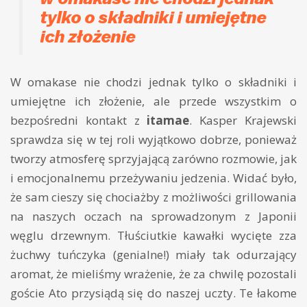
tylko o składniki i umiejętne
ich złożenie
W omakase nie chodzi jednak tylko o składniki i
umiejętne ich złożenie, ale przede wszystkim o
bezpośredni kontakt z
itamae
. Kasper Krajewski
sprawdza się w tej roli wyjątkowo dobrze, ponieważ
tworzy atmosferę sprzyjającą zarówno rozmowie, jak
i emocjonalnemu przeżywaniu jedzenia. Widać było,
że sam cieszy się chociażby z możliwości grillowania
na naszych oczach na sprowadzonym z Japonii
węglu drzewnym. Tłuściutkie kawałki wycięte zza
żuchwy tuńczyka (genialne!) miały tak odurzający
aromat, że mieliśmy wrażenie, że za chwilę pozostali
goście Ato przysiądą się do naszej uczty. Te łakome