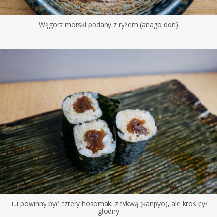
Węgorz morski podany z ryżem (anago don)
Tu powinny być cztery hosomaki z tykwą (kanpyo), ale ktoś był
głodny