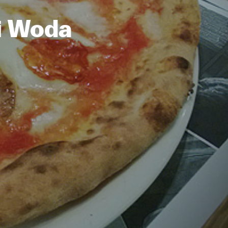
i Woda