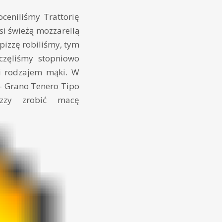
ceniliśmy Trattorię
si świeżą mozzarellą
pizzę robiliśmy, tym
częliśmy stopniowo
 i rodzajem mąki. W
 – Grano Tenero Tipo
zzy zrobić macę