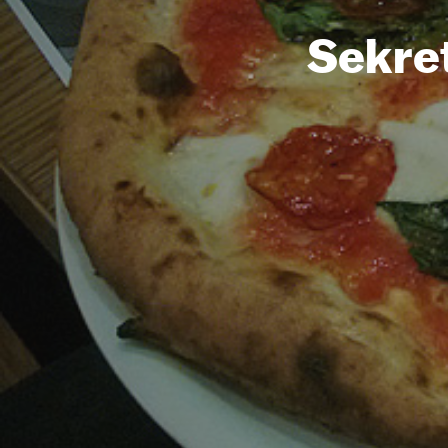
Sekre