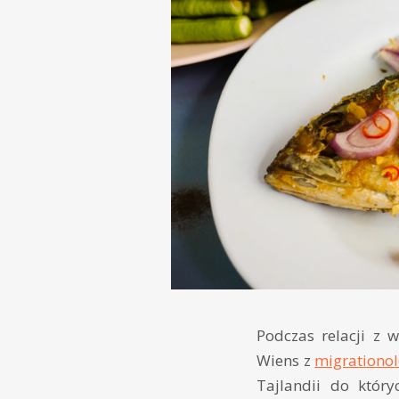
Podczas relacji z 
Wiens z
migrationo
Tajlandii do który