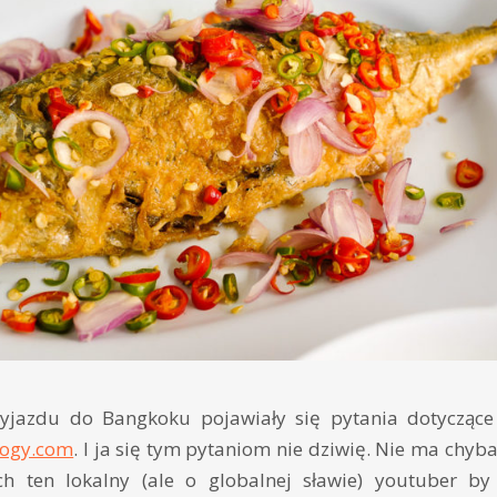
wyjazdu do Bangkoku pojawiały się pytania dotyczące
logy.com
. I ja się tym pytaniom nie dziwię. Nie ma chyba
ch ten lokalny (ale o globalnej sławie) youtuber b