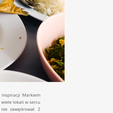
 inspiracji Markiem
 wiele lokali w sercu
y nie zawędrował. Z