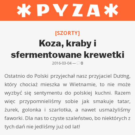
[SZORTY]
Koza, kraby i
sfermentowane krewetki
2016-03-04 —
0
Ostatnio do Polski przyjechał nasz przyjaciel Dương,
który chociaż mieszka w Wietnamie, to nie może
wyzbyć się sentymentu do polskiej kuchni. Razem
więc przypomnieliśmy sobie jak smakuje tatar,
żurek, golonka i szarlotka, a nawet usmażyliśmy
faworki. Dla nas to czyste szaleństwo, bo niektórych z
tych dań nie jedliśmy już od lat!