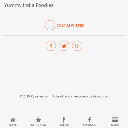
Yummy India Foodies.
CZYTAJ WIĘCEJ
© 2019 Pyza made in Poland. Wszelkie prawa zastrzeżone.
HOME
RESTAURACJE
PRZEPISY
FACEBOOK
MENU