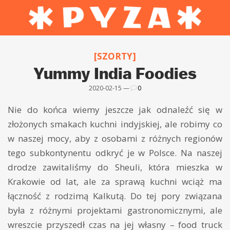
[SZORTY]
Yummy India Foodies
2020-02-15 —
0
Nie do końca wiemy jeszcze jak odnaleźć się w
złożonych smakach kuchni indyjskiej, ale robimy co
w naszej mocy, aby z osobami z różnych regionów
tego subkontynentu odkryć je w Polsce. Na naszej
drodze zawitaliśmy do Sheuli, która mieszka w
Krakowie od lat, ale za sprawą kuchni wciąż ma
łączność z rodzimą Kalkutą. Do tej pory związana
była z różnymi projektami gastronomicznymi, ale
wreszcie przyszedł czas na jej własny – food truck