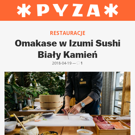
RESTAURACJE
Omakase w Izumi Sushi
Biały Kamień
2018-04-19 —
1