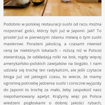
Podobno w polskiej restauracji sushi od razu można
rozpoznać gości, którzy byli już w Japonii. Jak? To
proste! Już w pierwszym zdaniu mówią o tym sushi
masterowi. Porażeni jakością, a czasami również
ceną (w niektórych lokalach – niższą niż w Polsce)
stwierdzają, że odkładają rolki na bok, nigdy więcej
amerykańsko-polskich zawijaków na bogato. I nam
udziela się trochę ten radykalizm, ale jeśli czytacie
bloga już od jakiegoś czasu, to wiecie, że mamy
ogromną potrzebę jedzenia sushi i coroczne wyjazdy
do Japonii to trochę za mało, żeby zaspokoić nasz
niepohamowany apetyt. Krążymy więc po Polsce
wiedzeni pogłoskami o dobrej jakości rybach,