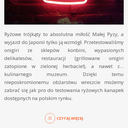
Ryżowe trójkąty to absolutna miłość Małej Pyzy, a
wyjazd do Japonii tylko ją wzmógł. Przetestowaliśmy
onigiri ze sklepów konbini, wypasionych
delikatesów, restauracji (grillowane onigiri
zatopione w zielonej herbacie!), a nawet z…
kulinarnego muzeum. Dzięki temu
nieposkromionemu obżarstwu wreszcie możemy
zabrać się jak pro do testowania ryżowych kanapek
dostępnych na polskim rynku.
CZYTAJ WIĘCEJ