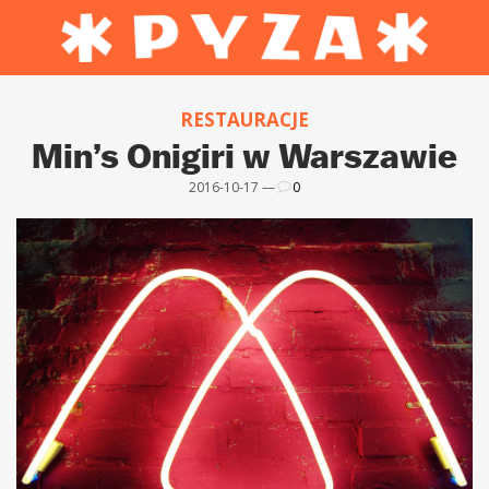
RESTAURACJE
Min’s Onigiri w Warszawie
2016-10-17 —
0