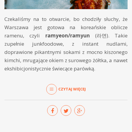
Czekaliśmy na to otwarcie, bo chodziły słuchy, że
Warszawa jest gotowa na koreańskie oblicze
ramenu, czyli
ramyeon/ramyun
(라면). Takie
zupełnie junkfoodowe, z instant nudlami,
doprawione pikantnymi sokami z mocno kiszonego
kimchi, mrugające okiem z surowego żółtka, a nawet
ekshibicjonistycznie świecące parówką.
CZYTAJ WIĘCEJ