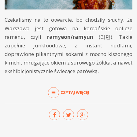
Czekaliśmy na to otwarcie, bo chodziły słuchy, że
Warszawa jest gotowa na koreańskie oblicze
ramenu, czyli
ramyeon/ramyun
(라면). Takie
zupełnie junkfoodowe, z instant nudlami,
doprawione pikantnymi sokami z mocno kiszonego
kimchi, mrugające okiem z surowego żółtka, a nawet
ekshibicjonistycznie świecące parówką.
CZYTAJ WIĘCEJ