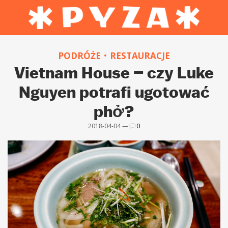
PODRÓŻE
RESTAURACJE
Vietnam House – czy Luke
Nguyen potrafi ugotować
phở?
2018-04-04 —
0