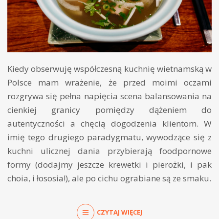
Kiedy obserwuję współczesną kuchnię wietnamską w
Polsce mam wrażenie, że przed moimi oczami
rozgrywa się pełna napięcia scena balansowania na
cienkiej granicy pomiędzy dążeniem do
autentyczności a chęcią dogodzenia klientom. W
imię tego drugiego paradygmatu, wywodzące się z
kuchni ulicznej dania przybierają foodpornowe
formy (dodajmy jeszcze krewetki i pierożki, i pak
choia, i łososia!), ale po cichu ograbiane są ze smaku.
CZYTAJ WIĘCEJ