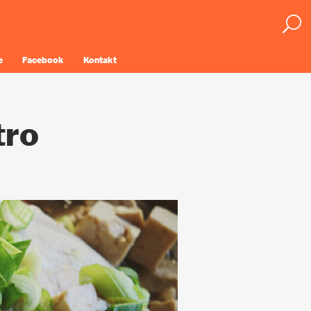
e
Facebook
Kontakt
tro