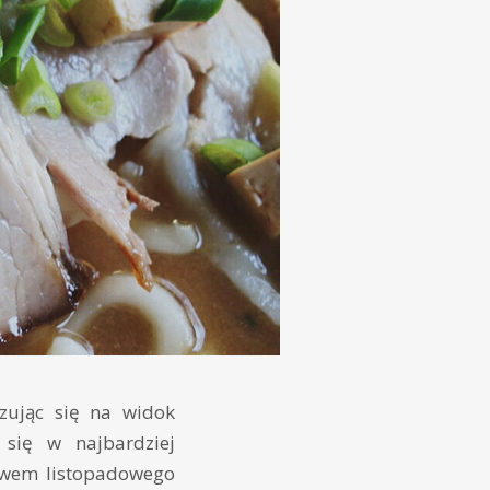
zując się na widok
 się w najbardziej
ewem listopadowego