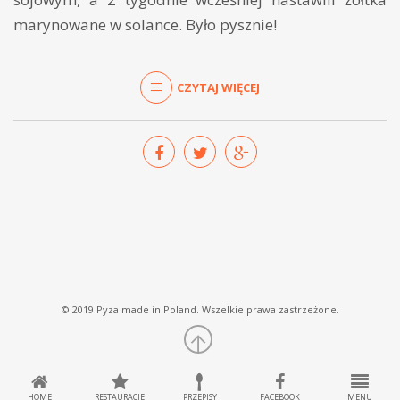
marynowane w solance. Było pysznie!
CZYTAJ WIĘCEJ
© 2019 Pyza made in Poland. Wszelkie prawa zastrzeżone.
HOME
RESTAURACJE
PRZEPISY
FACEBOOK
MENU