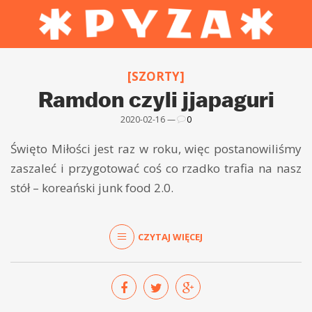
[SZORTY]
Ramdon czyli jjapaguri
2020-02-16 —
0
Święto Miłości jest raz w roku, więc postanowiliśmy
zaszaleć i przygotować coś co rzadko trafia na nasz
stół – koreański junk food 2.0.
CZYTAJ WIĘCEJ