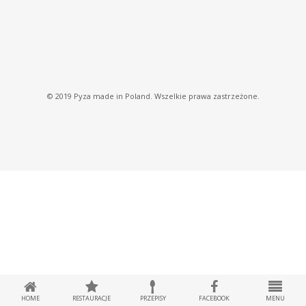
© 2019 Pyza made in Poland. Wszelkie prawa zastrzeżone.
HOME
RESTAURACJE
PRZEPISY
FACEBOOK
MENU