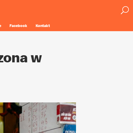
e
Facebook
Kontakt
rzona w