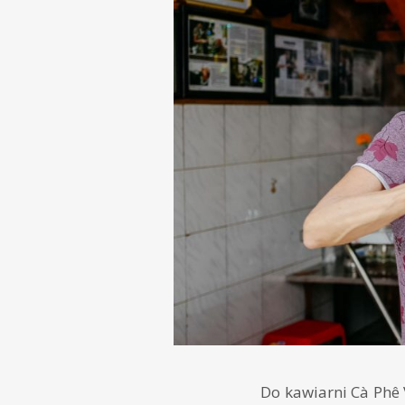
Do kawiarni Cà Phê V