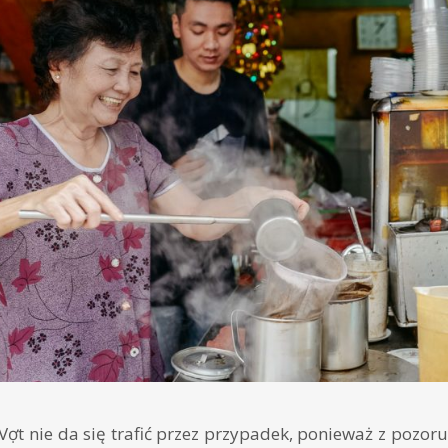
ợt nie da się trafić przez przypadek, ponieważ z pozoru 