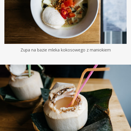
Zupa na bazie mleka kokosowego z maniokiem