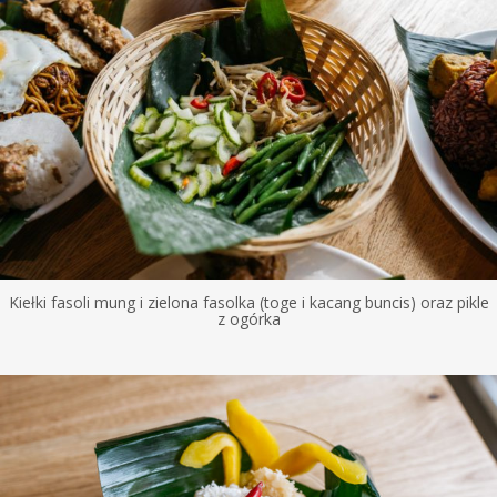
Kiełki fasoli mung i zielona fasolka (toge i kacang buncis) oraz pikle
z ogórka