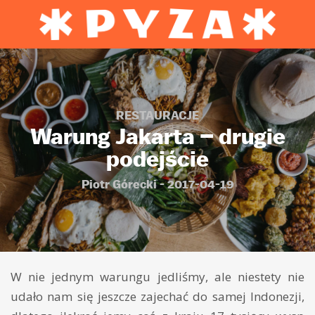
RESTAURACJE
Warung Jakarta – drugie
podejście
Piotr Górecki - 2017-04-19
W nie jednym warungu jedliśmy, ale niestety nie
udało nam się jeszcze zajechać do samej Indonezji,