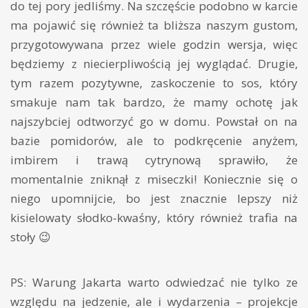
do tej pory jedliśmy. Na szczęście podobno w karcie
ma pojawić się również ta bliższa naszym gustom,
przygotowywana przez wiele godzin wersja, więc
będziemy z niecierpliwością jej wyglądać. Drugie,
tym razem pozytywne, zaskoczenie to sos, który
smakuje nam tak bardzo, że mamy ochotę jak
najszybciej odtworzyć go w domu. Powstał on na
bazie pomidorów, ale to podkręcenie anyżem,
imbirem i trawą cytrynową sprawiło, że
momentalnie zniknął z miseczki! Koniecznie się o
niego upomnijcie, bo jest znacznie lepszy niż
kisielowaty słodko-kwaśny, który również trafia na
stoły 😉
PS: Warung Jakarta warto odwiedzać nie tylko ze
względu na jedzenie, ale i wydarzenia – projekcje