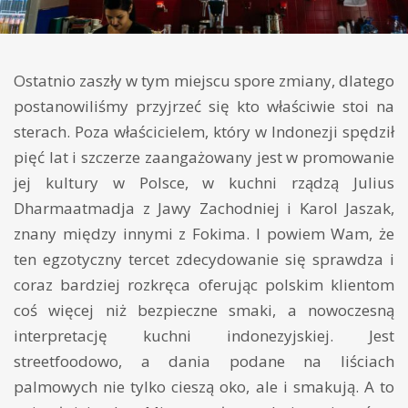
Ostatnio zaszły w tym miejscu spore zmiany, dlatego
postanowiliśmy przyjrzeć się kto właściwie stoi na
sterach. Poza właścicielem, który w Indonezji spędził
pięć lat i szczerze zaangażowany jest w promowanie
jej kultury w Polsce, w kuchni rządzą Julius
Dharmaatmadja z Jawy Zachodniej i Karol Jaszak,
znany między innymi z Fokima. I powiem Wam, że
ten egzotyczny tercet zdecydowanie się sprawdza i
coraz bardziej rozkręca oferując polskim klientom
coś więcej niż bezpieczne smaki, a nowoczesną
interpretację kuchni indonezyjskiej. Jest
streetfoodowo, a dania podane na liściach
palmowych nie tylko cieszą oko, ale i smakują. A to