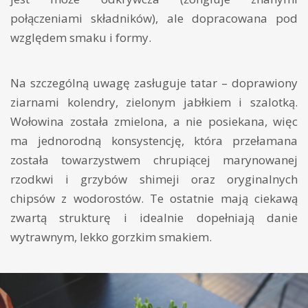
połączeniami składników), ale dopracowana pod
względem smaku i formy.
Na szczególną uwagę zasługuje tatar – doprawiony
ziarnami kolendry, zielonym jabłkiem i szalotką.
Wołowina została zmielona, a nie posiekana, więc
ma jednorodną konsystencję, która przełamana
została towarzystwem chrupiącej marynowanej
rzodkwi i grzybów shimeji oraz oryginalnych
chipsów z wodorostów. Te ostatnie mają ciekawą
zwartą strukturę i idealnie dopełniają danie
wytrawnym, lekko gorzkim smakiem.