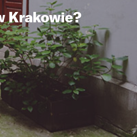
w Krakowie?