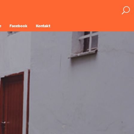
e
Facebook
Kontakt