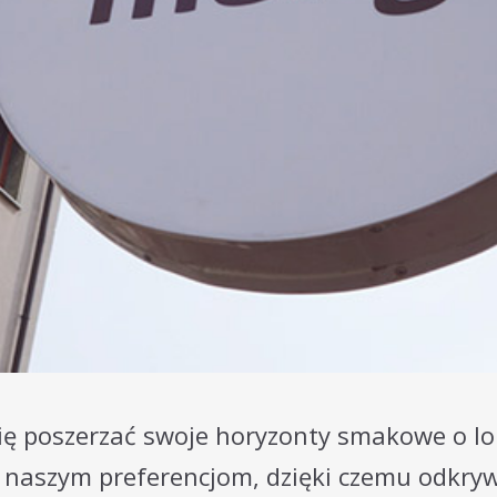
ię poszerzać swoje horyzonty smakowe o lok
 naszym preferencjom, dzięki czemu odkryw