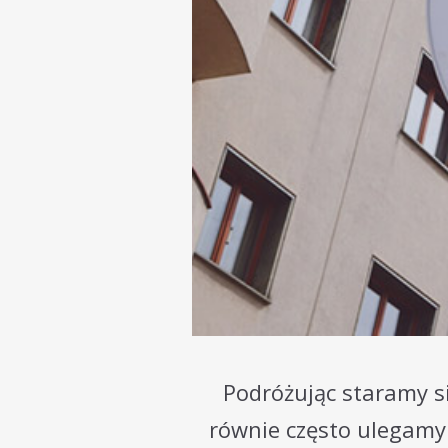
Podróżując staramy s
równie często ulegamy