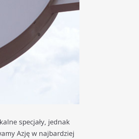
alne specjały, jednak
amy Azję w najbardziej