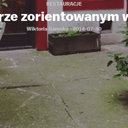
RESTAURACJE
brze zorientowanym 
Wiktoria Górecka - 2014-07-30