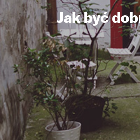
Jak być do